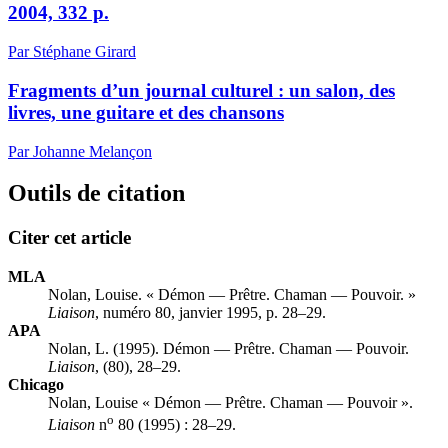
2004, 332 p.
Par Stéphane Girard
Fragments d’un journal culturel : un salon, des
livres, une guitare et des chansons
Par Johanne Melançon
Outils de citation
Citer cet article
MLA
Nolan, Louise. « Démon — Prêtre. Chaman — Pouvoir. »
Liaison
, numéro 80, janvier 1995, p. 28–29.
APA
Nolan, L. (1995). Démon — Prêtre. Chaman — Pouvoir.
Liaison
, (80), 28–29.
Chicago
Nolan, Louise « Démon — Prêtre. Chaman — Pouvoir ».
o
Liaison
n
80 (1995) : 28–29.