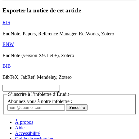
Exporter la notice de cet article
RIS
EndNote, Papers, Reference Manager, RefWorks, Zotero
ENW
EndNote (version X9.1 et +), Zotero
BIB
BibTeX, JabRef, Mendeley, Zotero
S’inscrire à l’infolettre d’Érudit
Abonnez-vous à notre infolettre :
À propos
Aide
Accessibilité
Guide de recherche