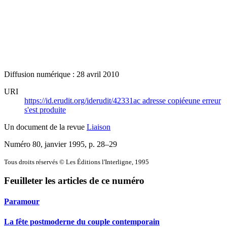
Diffusion numérique : 28 avril 2010
URI
https://id.erudit.org/iderudit/42331ac
adresse copiée
une erreur
s'est produite
Un document de la revue
Liaison
Numéro 80, janvier 1995
, p. 28–29
Tous droits réservés © Les Éditions l'Interligne, 1995
Feuilleter les articles de ce numéro
Paramour
La fête postmoderne du couple contemporain