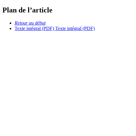
Plan de l’article
Retour au début
Texte intégral (PDF)
Texte intégral (PDF)