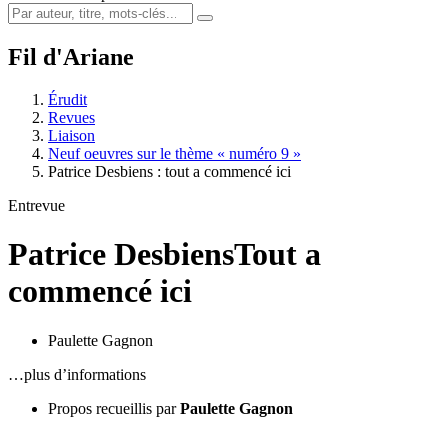
Fil d'Ariane
Érudit
Revues
Liaison
Neuf oeuvres sur le thème « numéro 9 »
Patrice Desbiens : tout a commencé ici
Entrevue
Patrice Desbiens
Tout a
commencé ici
Paulette Gagnon
…plus d’informations
Propos recueillis par
Paulette Gagnon