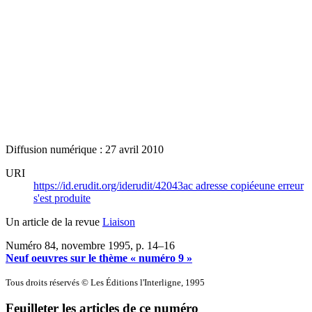
Diffusion numérique : 27 avril 2010
URI
https://id.erudit.org/iderudit/42043ac
adresse copiée
une erreur
s'est produite
Un article de la revue
Liaison
Numéro 84, novembre 1995
, p. 14–16
Neuf oeuvres sur le thème « numéro 9 »
Tous droits réservés © Les Éditions l'Interligne, 1995
Feuilleter les articles de ce numéro