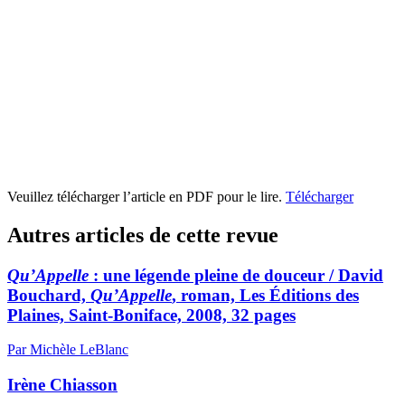
Veuillez télécharger l’article en PDF pour le lire.
Télécharger
Autres articles de cette revue
Qu’Appelle
: une légende pleine de douceur / David
Bouchard,
Qu’Appelle
, roman, Les Éditions des
Plaines, Saint-Boniface, 2008, 32 pages
Par Michèle LeBlanc
Irène Chiasson