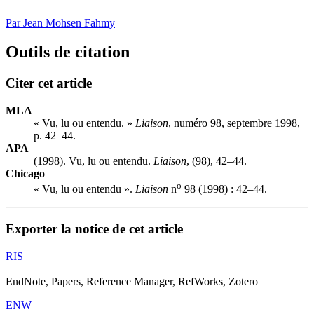
Par Jean Mohsen Fahmy
Outils de citation
Citer cet article
MLA
« Vu, lu ou entendu. »
Liaison
, numéro 98, septembre 1998,
p. 42–44.
APA
(1998). Vu, lu ou entendu.
Liaison
, (98), 42–44.
Chicago
o
« Vu, lu ou entendu ».
Liaison
n
98 (1998) : 42–44.
Exporter la notice de cet article
RIS
EndNote, Papers, Reference Manager, RefWorks, Zotero
ENW