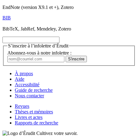
EndNote (version X9.1 et +), Zotero
BIB
BibTeX, JabRef, Mendeley, Zotero
S’inscrire à l’infolettre d’Érudit
Abonnez-vous à notre infolettre :
À propos
Aide
Accessibilité
Guide de recherche
Nous contacter
Revues
Thèses et mémoires
Livres et actes
Rapports de recherche
Cultivez votre savoir.