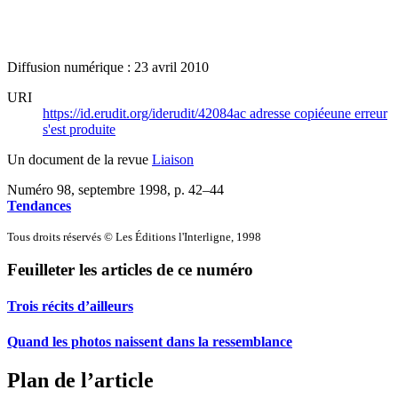
Diffusion numérique : 23 avril 2010
URI
https://id.erudit.org/iderudit/42084ac
adresse copiée
une erreur
s'est produite
Un document de la revue
Liaison
Numéro 98, septembre 1998
, p. 42–44
Tendances
Tous droits réservés © Les Éditions l'Interligne, 1998
Feuilleter les articles de ce numéro
Trois récits d’ailleurs
Quand les photos naissent dans la ressemblance
Plan de l’article