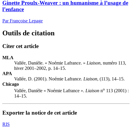
Ginette Proulx-Weaver : un humanisme à l’usage de
l’enfance
Par Françoise Lepage
Outils de citation
Citer cet article
MLA
Vallée, Danièle. « Noémie Lafrance. »
Liaison
, numéro 113,
hiver 2001–2002, p. 14–15.
APA
Vallée, D. (2001). Noémie Lafrance.
Liaison
, (113), 14–15.
Chicago
o
Vallée, Danièle « Noémie Lafrance ».
Liaison
n
113 (2001) :
14–15.
Exporter la notice de cet article
RIS