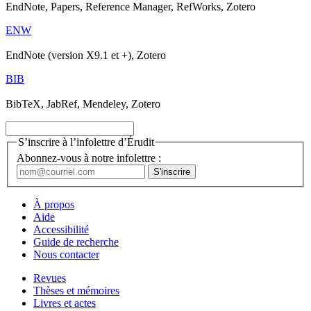
EndNote, Papers, Reference Manager, RefWorks, Zotero
ENW
EndNote (version X9.1 et +), Zotero
BIB
BibTeX, JabRef, Mendeley, Zotero
S’inscrire à l’infolettre d’Érudit
Abonnez-vous à notre infolettre :
À propos
Aide
Accessibilité
Guide de recherche
Nous contacter
Revues
Thèses et mémoires
Livres et actes