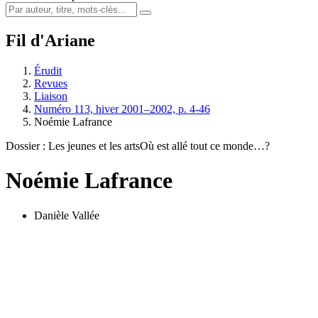
Fil d'Ariane
Érudit
Revues
Liaison
Numéro 113, hiver 2001–2002, p. 4-46
Noémie Lafrance
Dossier : Les jeunes et les arts
Où est allé tout ce monde…?
Noémie Lafrance
Danièle Vallée