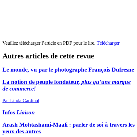
Veuillez télécharger l’article en PDF pour le lire.
Télécharger
Autres articles de cette revue
Le monde, vu par le photographe François Dufresne
La notion de peuple fondateur,
plus qu’une marque
de commerce!
Par Linda Cardinal
Infos
Liaison
Arash Mohtashami-Maali : parler de soi à travers les
yeux des autres