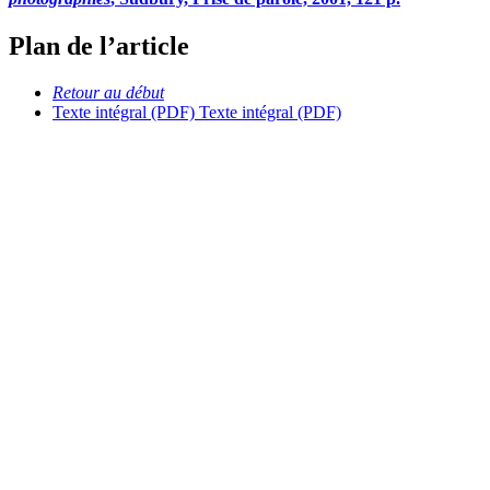
Plan de l’article
Retour au début
Texte intégral (PDF)
Texte intégral (PDF)