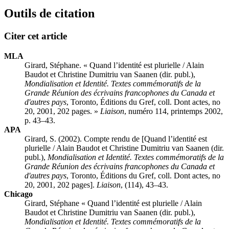
Outils de citation
Citer cet article
MLA
Girard, Stéphane. « Quand l’identité est plurielle / Alain
Baudot et Christine Dumitriu van Saanen (dir. publ.),
Mondialisation et Identité. Textes commémoratifs de la
Grande Réunion des écrivains francophones du Canada et
d'autres pays
, Toronto, Éditions du Gref, coll. Dont actes, no
20, 2001, 202 pages. »
Liaison
, numéro 114, printemps 2002,
p. 43–43.
APA
Girard, S. (2002). Compte rendu de [Quand l’identité est
plurielle / Alain Baudot et Christine Dumitriu van Saanen (dir.
publ.),
Mondialisation et Identité. Textes commémoratifs de la
Grande Réunion des écrivains francophones du Canada et
d'autres pays
, Toronto, Éditions du Gref, coll. Dont actes, no
20, 2001, 202 pages].
Liaison
, (114), 43–43.
Chicago
Girard, Stéphane « Quand l’identité est plurielle / Alain
Baudot et Christine Dumitriu van Saanen (dir. publ.),
Mondialisation et Identité. Textes commémoratifs de la