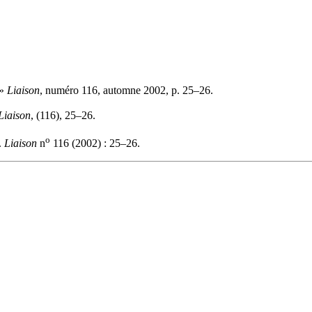
 »
Liaison
, numéro 116, automne 2002, p. 25–26.
Liaison
, (116), 25–26.
o
.
Liaison
n
116 (2002) : 25–26.