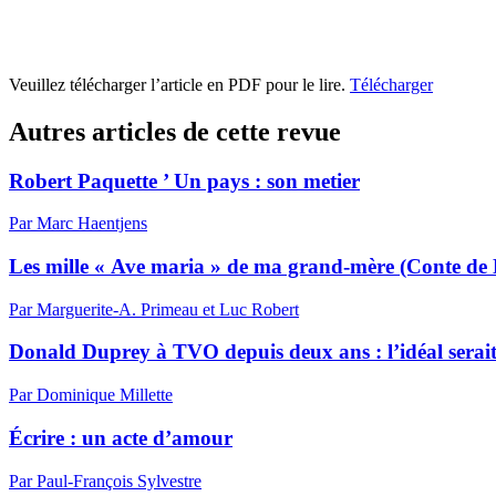
Veuillez télécharger l’article en PDF pour le lire.
Télécharger
Autres articles de cette revue
Robert Paquette ’ Un pays : son metier
Par Marc Haentjens
Les mille « Ave maria » de ma grand-mère (Conte de 
Par Marguerite-A. Primeau et Luc Robert
Donald Duprey à TVO depuis deux ans : l’idéal serait
Par Dominique Millette
Écrire : un acte d’amour
Par Paul-François Sylvestre