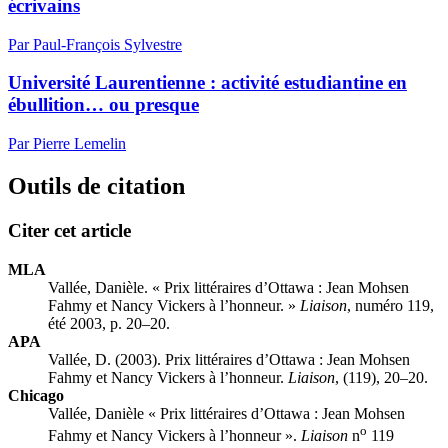
écrivains
Par Paul-François Sylvestre
Université Laurentienne : activité estudiantine en
ébullition… ou presque
Par Pierre Lemelin
Outils de citation
Citer cet article
MLA
Vallée, Danièle. « Prix littéraires d’Ottawa :
J
ean Mohsen
Fahmy et Nancy Vickers à l’honneur. »
Liaison
, numéro 119,
été 2003, p. 20–20.
APA
Vallée, D. (2003). Prix littéraires d’Ottawa :
J
ean Mohsen
Fahmy et Nancy Vickers à l’honneur.
Liaison
, (119), 20–20.
Chicago
Vallée, Danièle « Prix littéraires d’Ottawa :
J
ean Mohsen
o
Fahmy et Nancy Vickers à l’honneur ».
Liaison
n
119