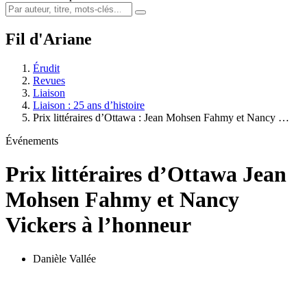
Fil d'Ariane
Érudit
Revues
Liaison
Liaison : 25 ans d’histoire
Prix littéraires d’Ottawa :
J
ean Mohsen Fahmy et Nancy …
Événements
Prix littéraires d’Ottawa
J
ean
Mohsen Fahmy et Nancy
Vickers à l’honneur
Danièle Vallée