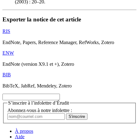
(2003) : 20–20.
Exporter la notice de cet article
RIS
EndNote, Papers, Reference Manager, RefWorks, Zotero
ENW
EndNote (version X9.1 et +), Zotero
BIB
BibTeX, JabRef, Mendeley, Zotero
S’inscrire à l’infolettre d’Érudit
Abonnez-vous à notre infolettre :
À propos
Aide