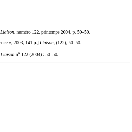
»
Liaison
, numéro 122, printemps 2004, p. 50–50.
ence », 2003, 141 p.]
Liaison
, (122), 50–50.
o
.
Liaison
n
122 (2004) : 50–50.