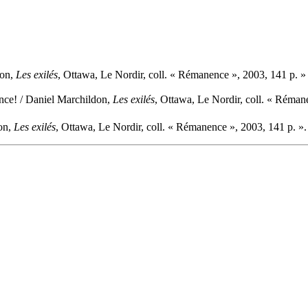
don,
Les exilés
, Ottawa, Le Nordir, coll. « Rémanence », 2003, 141 p. 
ance! / Daniel Marchildon,
Les exilés
, Ottawa, Le Nordir, coll. « Réman
don,
Les exilés
, Ottawa, Le Nordir, coll. « Rémanence », 2003, 141 p. »