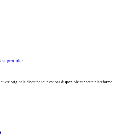
'est produite
uvre originale discutée ici n'est pas disponible sur cette plateforme.
s