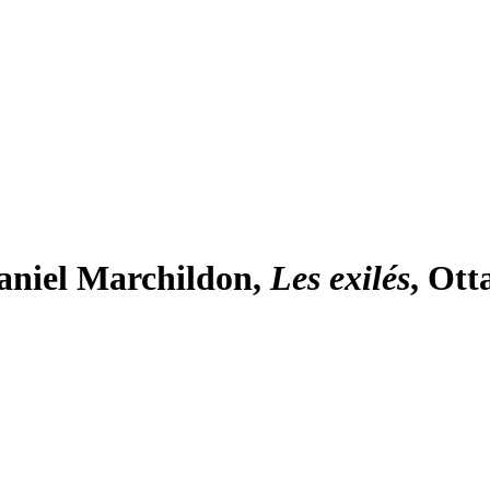
aniel Marchildon,
Les exilés
, Ott