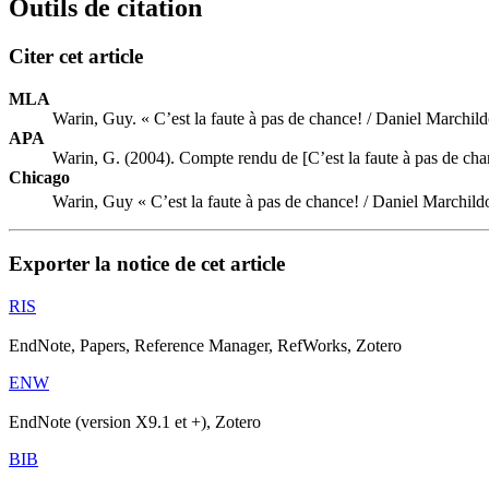
Outils de citation
Citer cet article
MLA
Warin, Guy. « C’est la faute à pas de chance! / Daniel Marchil
APA
Warin, G. (2004). Compte rendu de [C’est la faute à pas de ch
Chicago
Warin, Guy « C’est la faute à pas de chance! / Daniel Marchil
Exporter la notice de cet article
RIS
EndNote, Papers, Reference Manager, RefWorks, Zotero
ENW
EndNote (version X9.1 et +), Zotero
BIB