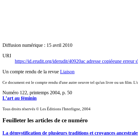
Diffusion numérique : 15 avril 2010
URI
https://id.erudit.org/iderudit/40920ac
adresse copiée
une erreur s
Un compte rendu de la revue
Liaison
Ce document est le compte rendu d'une autre oeuvre tel qu'un livre ou un film. L'oe
Numéro 122, printemps 2004
, p. 50
L’art au féminin
Tous droits réservés © Les Éditions l'Interligne, 2004
Feuilleter les articles de ce numéro
La démystification de plusieurs traditions et croyances ancestrale