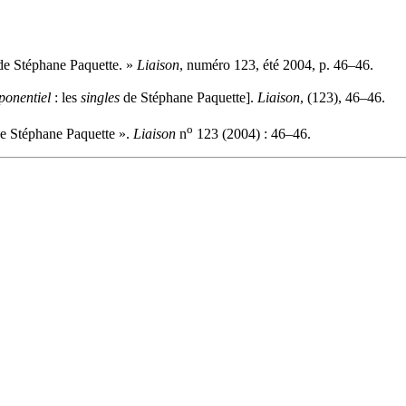
e Stéphane Paquette. »
Liaison
, numéro 123, été 2004, p. 46–46.
onentiel
: les
singles
de Stéphane Paquette].
Liaison
, (123), 46–46.
o
e Stéphane Paquette ».
Liaison
n
123 (2004) : 46–46.