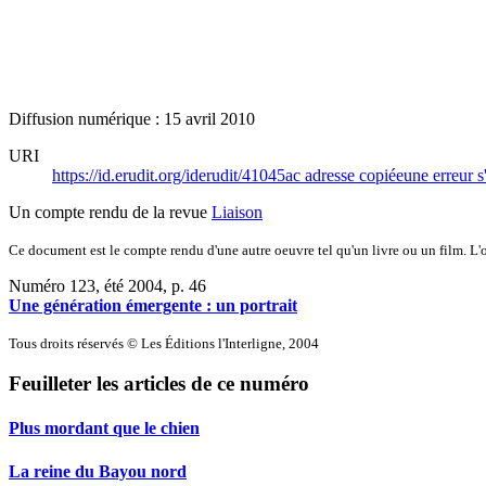
Diffusion numérique : 15 avril 2010
URI
https://id.erudit.org/iderudit/41045ac
adresse copiée
une erreur s
Un compte rendu de la revue
Liaison
Ce document est le compte rendu d'une autre oeuvre tel qu'un livre ou un film. L'oe
Numéro 123, été 2004
, p. 46
Une génération émergente : un portrait
Tous droits réservés © Les Éditions l'Interligne, 2004
Feuilleter les articles de ce numéro
Plus mordant que le chien
La reine du Bayou nord