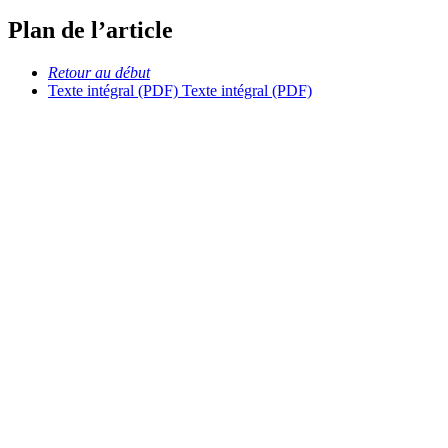
Plan de l’article
Retour au début
Texte intégral (PDF)
Texte intégral (PDF)