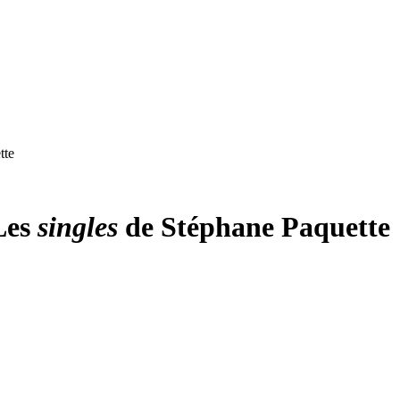
tte
Les
singles
de Stéphane Paquette