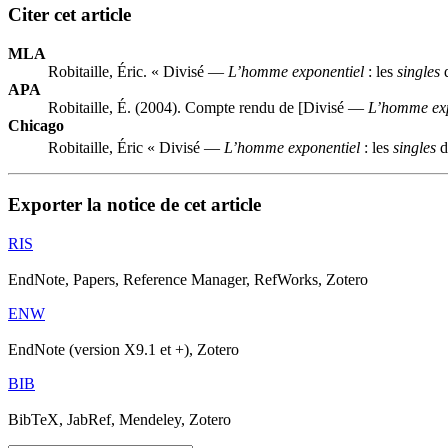
Citer cet article
MLA
Robitaille, Éric. « Divisé —
L’homme exponentiel
: les
singles
d
APA
Robitaille, É. (2004). Compte rendu de [Divisé —
L’homme exp
Chicago
Robitaille, Éric « Divisé —
L’homme exponentiel
: les
singles
d
Exporter la notice de cet article
RIS
EndNote, Papers, Reference Manager, RefWorks, Zotero
ENW
EndNote (version X9.1 et +), Zotero
BIB
BibTeX, JabRef, Mendeley, Zotero