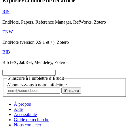
Exporter la notice de cet article
RIS
EndNote, Papers, Reference Manager, RefWorks, Zotero
ENW
EndNote (version X9.1 et +), Zotero
BIB
BibTeX, JabRef, Mendeley, Zotero
S’inscrire à l’infolettre d’Érudit
Abonnez-vous à notre infolettre :
À propos
Aide
Accessibilité
Guide de recherche
Nous contacter