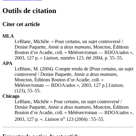
Outils de citation
Citer cet article
MLA
LeBlanc, Michèle. « Pour certains, un sujet controversé /
Denise Paquette,
Annie a deux mamans
, Moncton, Éditions
Bouton d’or Acadie, coll. « Météore/roman — BDOA/ados »,
2003, 127 p. »
Liaison
, numéro 123, été 2004, p. 55–55.
APA
LeBlanc, M. (2004). Compte rendu de [Pour certains, un sujet
controversé / Denise Paquette,
Annie a deux mamans
,
Moncton, Éditions Bouton d’or Acadie, coll. «
Météore/roman — BDOA/ados », 2003, 127 p.]
Liaison
,
(123), 55–55.
Chicago
LeBlanc, Michèle « Pour certains, un sujet controversé /
Denise Paquette,
Annie a deux mamans
, Moncton, Éditions
Bouton d’or Acadie, coll. « Météore/roman — BDOA/ados »,
o
2003, 127 p. ».
Liaison
n
123 (2004) : 55–55.