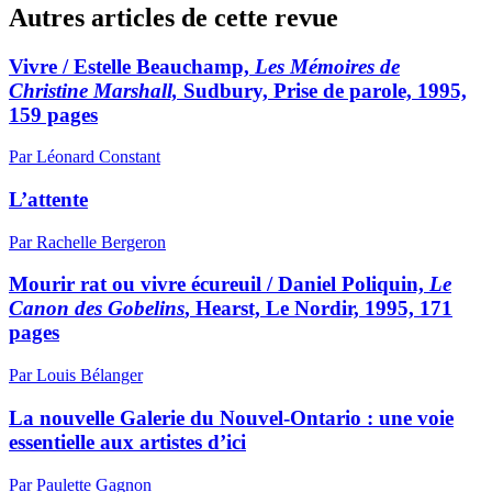
Autres articles de cette revue
Vivre / Estelle Beauchamp,
Les Mémoires de
Christine Marshall,
Sudbury, Prise de parole, 1995,
159 pages
Par Léonard Constant
L’attente
Par Rachelle Bergeron
Mourir rat ou vivre écureuil / Daniel Poliquin,
Le
Canon des Gobelins
, Hearst, Le Nordir, 1995, 171
pages
Par Louis Bélanger
La nouvelle Galerie du Nouvel-Ontario : une voie
essentielle aux artistes d’ici
Par Paulette Gagnon