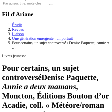
Fil d'Ariane
Érudit
Revues
Liaison
Une génération émergente : un portrait
Pour certains, un sujet controversé / Denise Paquette,
Annie a
…
Livres jeunesse
Pour certains, un sujet
controversé
Denise Paquette,
Annie a deux mamans
,
Moncton, Éditions Bouton d’or
Acadie, coll. « Météore/roman