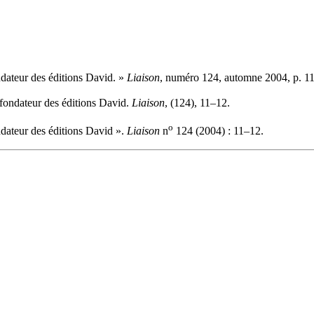
ndateur des éditions David. »
Liaison
, numéro 124, automne 2004, p. 1
-fondateur des éditions David.
Liaison
, (124), 11–12.
o
ndateur des éditions David ».
Liaison
n
124 (2004) : 11–12.