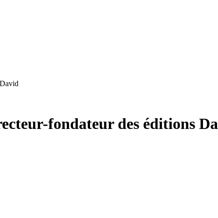
 David
recteur-fondateur des éditions D