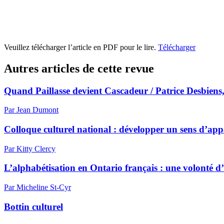
Veuillez télécharger l’article en PDF pour le lire.
Télécharger
Autres articles de cette revue
Quand Paillasse devient Cascadeur / Patrice Desbiens
Par Jean Dumont
Colloque culturel national : développer un sens d’ap
Par Kitty Clercy
L’alphabétisation en Ontario français : une volonté d’
Par Micheline St-Cyr
Bottin culturel