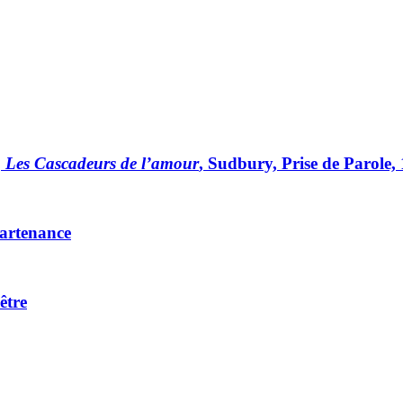
,
Les Cascadeurs de l’amour
, Sudbury, Prise de Parole,
partenance
être