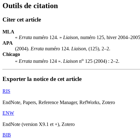
Outils de citation
Citer cet article
MLA
«
Errata
numéro 124. »
Liaison
, numéro 125, hiver 2004–2005,
APA
(2004).
Errata
numéro 124.
Liaison
, (125), 2–2.
Chicago
o
«
Errata
numéro 124 ».
Liaison
n
125 (2004) : 2–2.
Exporter la notice de cet article
RIS
EndNote, Papers, Reference Manager, RefWorks, Zotero
ENW
EndNote (version X9.1 et +), Zotero
BIB