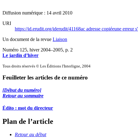
Diffusion numérique : 14 avril 2010
URI
https://id.erudit.org/iderudit/41168ac
adresse copiée
une erreur s
Un document de la revue
Liaison
Numéro 125, hiver 2004–2005
, p. 2
Le jardin d’hiver
Tous droits réservés © Les Éditions l'Interligne, 2004
Feuilleter les articles de ce numéro
[Début du numéro]
Retour au sommaire
Édito : mot du directeur
Plan de l’article
Retour au début