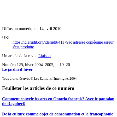
Diffusion numérique : 14 avril 2010
URI
https://id.erudit.org/iderudit/41179ac
adresse copiée
une erreur
s'est produite
Un article de la revue
Liaison
Numéro 125, hiver 2004–2005
, p. 19–20
Le jardin d’hiver
Tous droits réservés © Les Éditions l'Interligne, 2004
Feuilleter les articles de ce numéro
Comment couvrir les arts en Ontario français? Avec le pantalon
de Dagobert!
De la culture comme objet de consommation et la francophonie