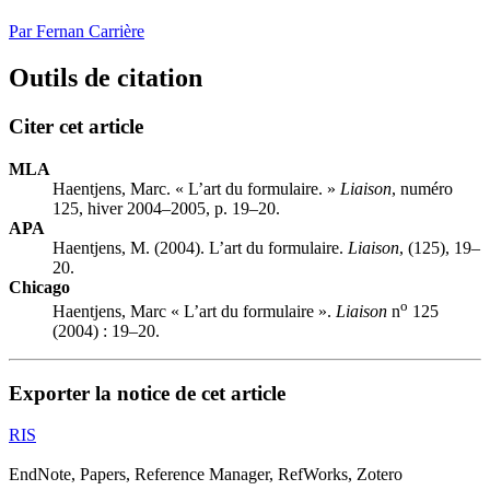
Par Fernan Carrière
Outils de citation
Citer cet article
MLA
Haentjens, Marc. « L’art du formulaire. »
Liaison
, numéro
125, hiver 2004–2005, p. 19–20.
APA
Haentjens, M. (2004). L’art du formulaire.
Liaison
, (125), 19–
20.
Chicago
o
Haentjens, Marc « L’art du formulaire ».
Liaison
n
125
(2004) : 19–20.
Exporter la notice de cet article
RIS
EndNote, Papers, Reference Manager, RefWorks, Zotero