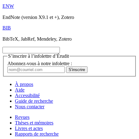
ENW
EndNote (version X9.1 et +), Zotero
BIB
BibTeX, JabRef, Mendeley, Zotero
S’inscrire à l’infolettre d’Érudit
Abonnez-vous à notre infolettre :
À propos
Aide
Accessibilité
Guide de recherche
Nous contacter
Revues
Thèses et mémoires
Livres et actes
Rapports de recherche