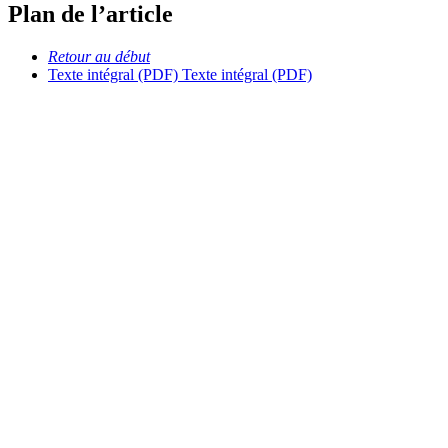
Plan de l’article
Retour au début
Texte intégral (PDF)
Texte intégral (PDF)