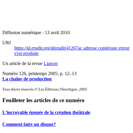
Diffusion numérique : 13 avril 2010
URI
https://id.erudit.org/iderudit/41207ac
adresse copiée
une erreur
s'est produite
Un article de la revue
Liaison
Numéro 126, printemps 2005
, p. 12–13
La chaîne de production
Tous droits réservés © Les Éditions l'Interligne, 2005
Feuilleter les articles de ce numéro
L’incroyable épopée de la création théâtrale
Comment faire un disque?