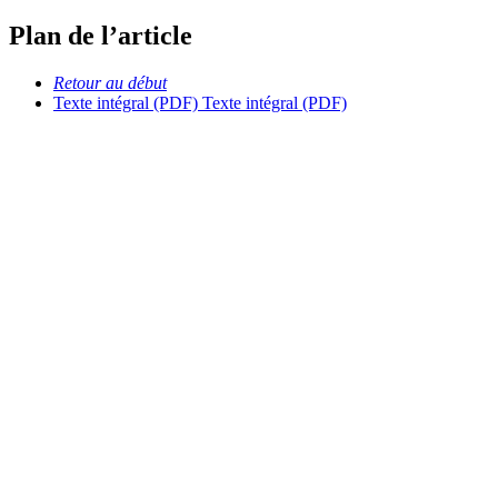
Plan de l’article
Retour au début
Texte intégral (PDF)
Texte intégral (PDF)