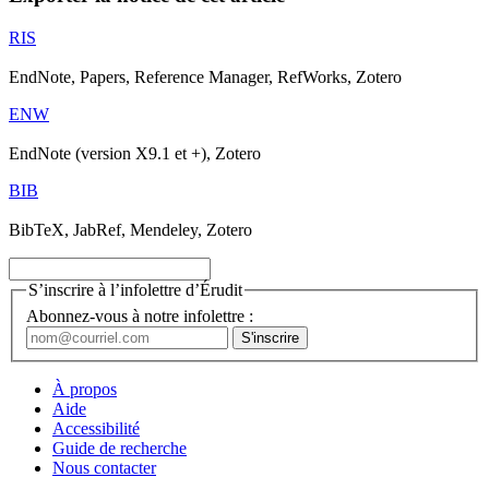
RIS
EndNote, Papers, Reference Manager, RefWorks, Zotero
ENW
EndNote (version X9.1 et +), Zotero
BIB
BibTeX, JabRef, Mendeley, Zotero
S’inscrire à l’infolettre d’Érudit
Abonnez-vous à notre infolettre :
À propos
Aide
Accessibilité
Guide de recherche
Nous contacter