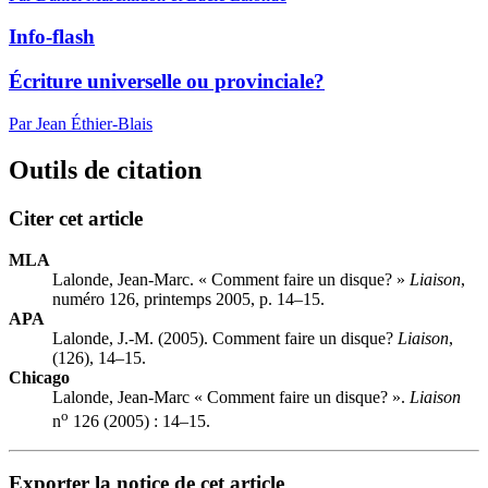
Info-flash
Écriture universelle ou provinciale?
Par Jean Éthier-Blais
Outils de citation
Citer cet article
MLA
Lalonde, Jean-Marc. « Comment faire un disque? »
Liaison
,
numéro 126, printemps 2005, p. 14–15.
APA
Lalonde, J.-M. (2005). Comment faire un disque?
Liaison
,
(126), 14–15.
Chicago
Lalonde, Jean-Marc « Comment faire un disque? ».
Liaison
o
n
126 (2005) : 14–15.
Exporter la notice de cet article