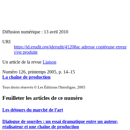
Diffusion numérique : 13 avril 2010
URI
https://id.erudit.org/iderudit/41208ac
adresse copiée
une erreur
s'est produite
Un article de la revue
Liaison
Numéro 126, printemps 2005
, p. 14–15
La chaîne de production
Tous droits réservés © Les Éditions l'Interligne, 2005
Feuilleter les articles de ce numéro
Les détours du marché de l’art
Dialogue de sourdes : un essai dramatique entre un auteur-
réalisateur et une chaîne de production