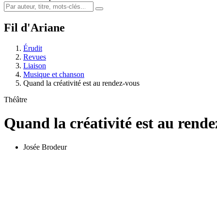
Fil d'Ariane
Érudit
Revues
Liaison
Musique et chanson
Quand la créativité est au rendez-vous
Théâtre
Quand la créativité est au rend
Josée Brodeur