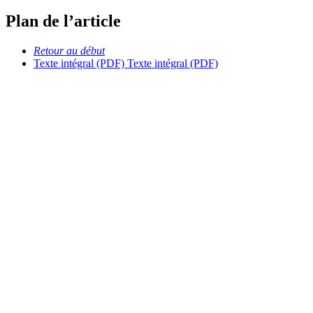
Plan de l’article
Retour au début
Texte intégral (PDF)
Texte intégral (PDF)