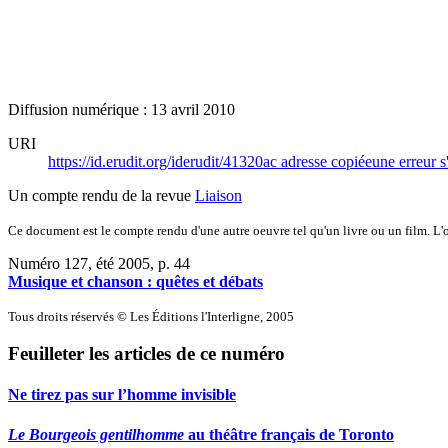
Diffusion numérique : 13 avril 2010
URI
https://id.erudit.org/iderudit/41320ac
adresse copiée
une erreur s
Un compte rendu de la revue
Liaison
Ce document est le compte rendu d'une autre oeuvre tel qu'un livre ou un film. L'oe
Numéro 127, été 2005
, p. 44
Musique et chanson : quêtes et débats
Tous droits réservés © Les Éditions l'Interligne, 2005
Feuilleter les articles de ce numéro
Ne tirez pas sur l’homme invisible
Le Bourgeois gentilhomme
au théâtre français de Toronto