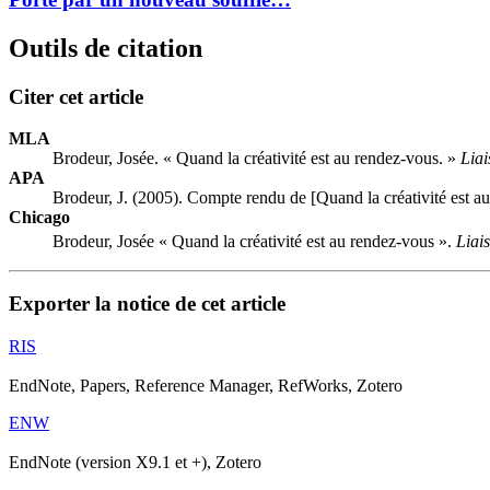
Outils de citation
Citer cet article
MLA
Brodeur, Josée. « Quand la créativité est au rendez-vous. »
Liai
APA
Brodeur, J. (2005). Compte rendu de [Quand la créativité est a
Chicago
Brodeur, Josée « Quand la créativité est au rendez-vous ».
Liai
Exporter la notice de cet article
RIS
EndNote, Papers, Reference Manager, RefWorks, Zotero
ENW
EndNote (version X9.1 et +), Zotero