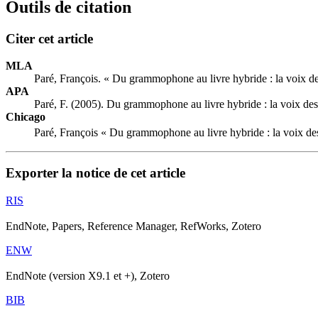
Outils de citation
Citer cet article
MLA
Paré, François. « Du grammophone au livre hybride : la voix d
APA
Paré, F. (2005). Du grammophone au livre hybride : la voix de
Chicago
Paré, François « Du grammophone au livre hybride : la voix de
Exporter la notice de cet article
RIS
EndNote, Papers, Reference Manager, RefWorks, Zotero
ENW
EndNote (version X9.1 et +), Zotero
BIB