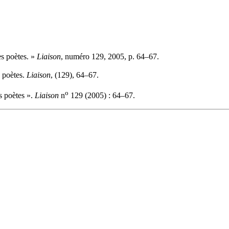
es poètes. »
Liaison
, numéro 129, 2005, p. 64–67.
s poètes.
Liaison
, (129), 64–67.
o
s poètes ».
Liaison
n
129 (2005) : 64–67.