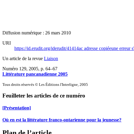
Diffusion numérique : 26 mars 2010
URI
https://id.erudit.org/iderudit/41414ac
adresse copiée
une erreur s
Un article de la revue
Liaison
Numéro 129, 2005
, p. 64–67
Littérature pancanadienne 2005
Tous droits réservés © Les Éditions l'Interligne, 2005
Feuilleter les articles de ce numéro
[Présentation]
Où en est la littérature franco-ontarienne pour la jeunesse?
Plan de l’article