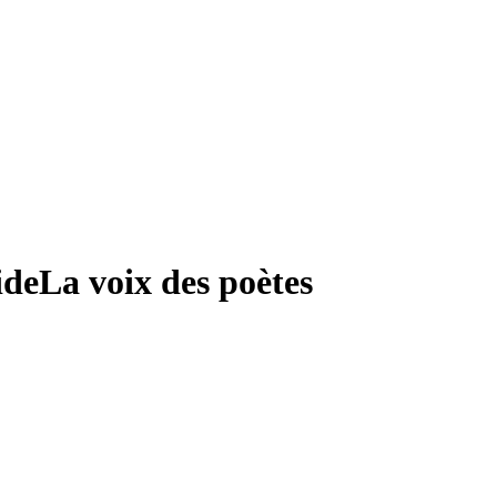
ide
La voix des poètes