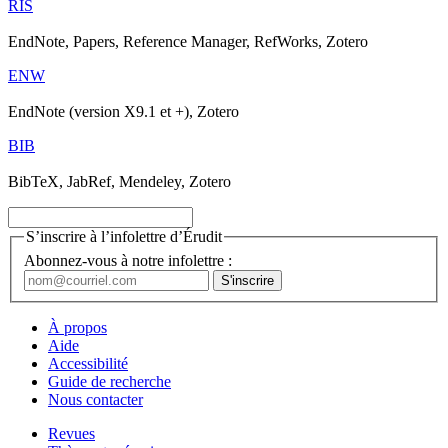
RIS
EndNote, Papers, Reference Manager, RefWorks, Zotero
ENW
EndNote (version X9.1 et +), Zotero
BIB
BibTeX, JabRef, Mendeley, Zotero
S’inscrire à l’infolettre d’Érudit
Abonnez-vous à notre infolettre :
À propos
Aide
Accessibilité
Guide de recherche
Nous contacter
Revues