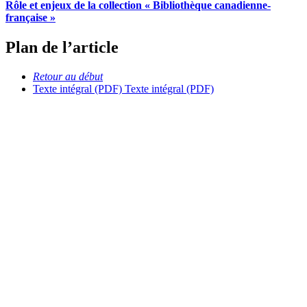
Rôle et enjeux de la collection « Bibliothèque canadienne-
française »
Plan de l’article
Retour au début
Texte intégral (PDF)
Texte intégral (PDF)