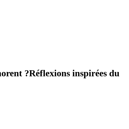
gnorent ?
Réflexions inspirées du