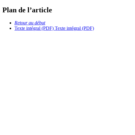
Plan de l’article
Retour au début
Texte intégral (PDF)
Texte intégral (PDF)