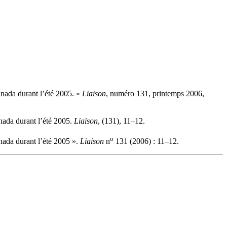
Canada durant l’été 2005. »
Liaison
, numéro 131, printemps 2006,
Canada durant l’été 2005.
Liaison
, (131), 11–12.
o
anada durant l’été 2005 ».
Liaison
n
131 (2006) : 11–12.