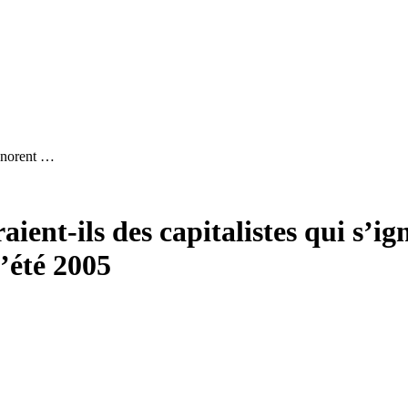
’ignorent …
raient-ils des capitalistes qui s’i
’été 2005