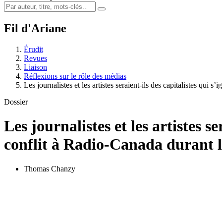
Fil d'Ariane
Érudit
Revues
Liaison
Réflexions sur le rôle des médias
Les journalistes et les artistes seraient-ils des capitalistes qui s
Dossier
Les journalistes et les artistes se
conflit à Radio-Canada durant l
Thomas Chanzy