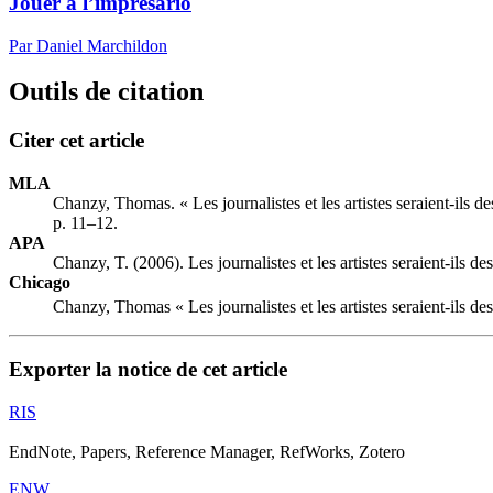
Jouer à l’imprésario
Par Daniel Marchildon
Outils de citation
Citer cet article
MLA
Chanzy, Thomas. « Les journalistes et les artistes seraient-ils d
p. 11–12.
APA
Chanzy, T. (2006). Les journalistes et les artistes seraient-ils 
Chicago
Chanzy, Thomas « Les journalistes et les artistes seraient-ils de
Exporter la notice de cet article
RIS
EndNote, Papers, Reference Manager, RefWorks, Zotero
ENW