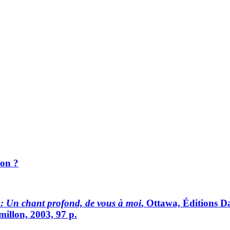
ion ?
: Un chant profond, de vous à moi
, Ottawa, Éditions Dav
illon, 2003, 97 p.