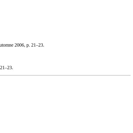
automne 2006, p. 21–23.
 21–23.