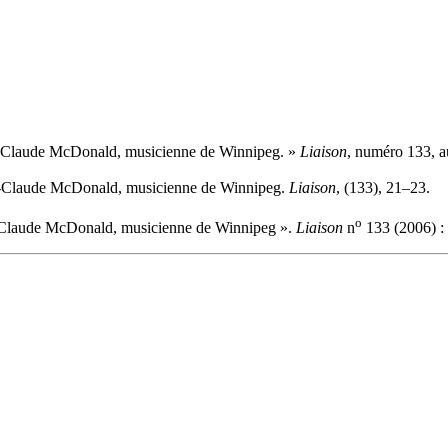
-Claude McDonald, musicienne de Winnipeg. »
Liaison
, numéro 133, 
e-Claude McDonald, musicienne de Winnipeg.
Liaison
, (133), 21–23.
o
-Claude McDonald, musicienne de Winnipeg ».
Liaison
n
133 (2006) :