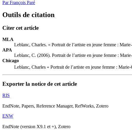
Par François Paré
Outils de citation
Citer cet article
MLA
Leblanc, Charles. « Portrait de l’artiste en jeune femme :
M
arie
APA
Leblanc, C. (2006). Portrait de l’artiste en jeune femme :
M
ari
Chicago
Leblanc, Charles « Portrait de l’artiste en jeune femme :
M
arie
Exporter la notice de cet article
RIS
EndNote, Papers, Reference Manager, RefWorks, Zotero
ENW
EndNote (version X9.1 et +), Zotero