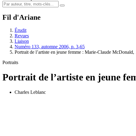
Fil d'Ariane
Érudit
Revues
Liaison
Numéro 133, automne 2006, p. 3-65
Portrait de l’artiste en jeune femme :
M
arie-Claude McDonald,
Portraits
Portrait de l’artiste en jeune f
Charles Leblanc