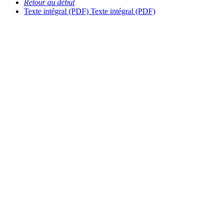
Retour au début
Texte intégral (PDF)
Texte intégral (PDF)