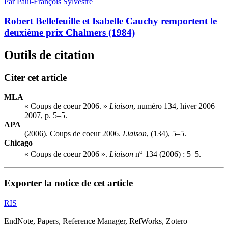
Par Paul-François Sylvestre
Robert Bellefeuille et Isabelle Cauchy remportent le
deuxième prix Chalmers (1984)
Outils de citation
Citer cet article
MLA
« Coups de coeur 2006. »
Liaison
, numéro 134, hiver 2006–
2007, p. 5–5.
APA
(2006). Coups de coeur 2006.
Liaison
, (134), 5–5.
Chicago
o
« Coups de coeur 2006 ».
Liaison
n
134 (2006) : 5–5.
Exporter la notice de cet article
RIS
EndNote, Papers, Reference Manager, RefWorks, Zotero