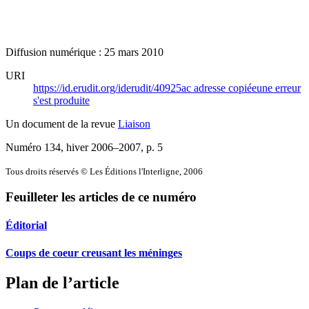
Diffusion numérique : 25 mars 2010
URI
https://id.erudit.org/iderudit/40925ac
adresse copiée
une erreur
s'est produite
Un document de la revue
Liaison
Numéro 134, hiver 2006–2007
, p. 5
Tous droits réservés © Les Éditions l'Interligne, 2006
Feuilleter les articles de ce numéro
Éditorial
Coups de coeur creusant les méninges
Plan de l’article