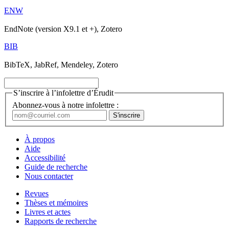
ENW
EndNote (version X9.1 et +), Zotero
BIB
BibTeX, JabRef, Mendeley, Zotero
S’inscrire à l’infolettre d’Érudit
Abonnez-vous à notre infolettre :
À propos
Aide
Accessibilité
Guide de recherche
Nous contacter
Revues
Thèses et mémoires
Livres et actes
Rapports de recherche