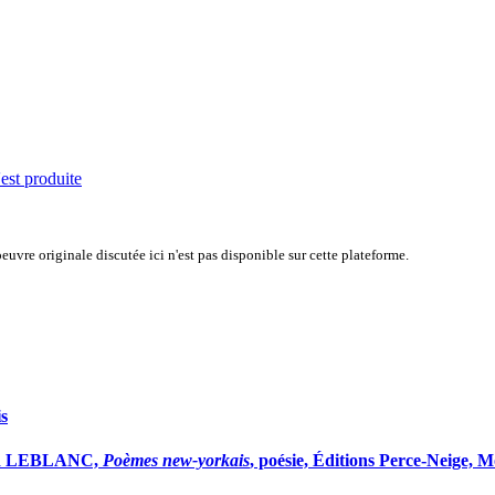
'est produite
uvre originale discutée ici n'est pas disponible sur cette plateforme.
s
rald LEBLANC,
Poèmes new-yorkais
, poésie, Éditions Perce-Neige, M