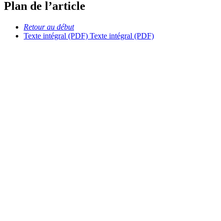
Plan de l’article
Retour au début
Texte intégral (PDF)
Texte intégral (PDF)