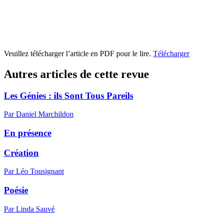
Veuillez télécharger l’article en PDF pour le lire.
Télécharger
Autres articles de cette revue
Les Génies : ils Sont Tous Pareils
Par Daniel Marchildon
En présence
Création
Par Léo Tousignant
Poésie
Par Linda Sauvé