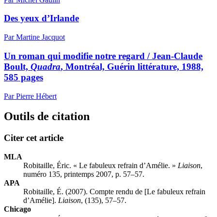
Des yeux d’Irlande
Par Martine Jacquot
Un roman qui modifie notre regard / Jean-Claude
Boult,
Quadra
, Montréal, Guérin littérature, 1988,
585 pages
Par Pierre Hébert
Outils de citation
Citer cet article
MLA
Robitaille, Éric. « Le fabuleux refrain d’Amélie. »
Liaison
,
numéro 135, printemps 2007, p. 57–57.
APA
Robitaille, É. (2007). Compte rendu de [Le fabuleux refrain
d’Amélie].
Liaison
, (135), 57–57.
Chicago