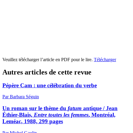
Veuillez télécharger l’article en PDF pour le lire.
Télécharger
Autres articles de cette revue
Pépère Cam : une célébration du verbe
Par Barbara Séguin
Un roman sur le thème du
fatum
antique / Jean
Éthier-Blais,
Entre toutes les femmes
, Montréal,
Leméac, 1988, 299 pages
Par Michel Gaulin