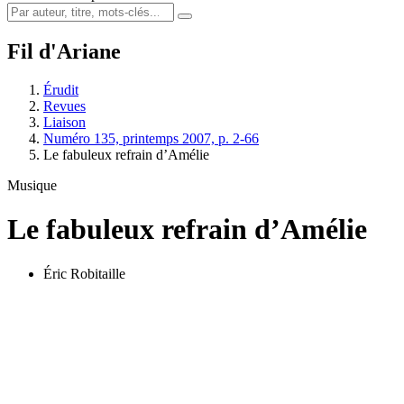
Fil d'Ariane
Érudit
Revues
Liaison
Numéro 135, printemps 2007, p. 2-66
Le fabuleux refrain d’Amélie
Musique
Le fabuleux refrain d’Amélie
Éric Robitaille