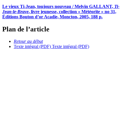
Le vieux Ti-Jean, toujours nouveau / Melvin GALLANT,
Ti-
Jean-le-Brave
, livre jeunesse, collection « Météorite » no 31,
Éditions Bouton d’or Acadie, Moncton, 2005, 188 p.
Plan de l’article
Retour au début
Texte intégral (PDF)
Texte intégral (PDF)