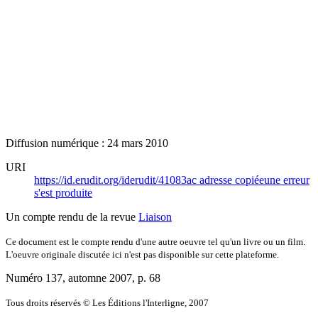
Diffusion numérique : 24 mars 2010
URI
https://id.erudit.org/iderudit/41083ac
adresse copiée
une erreur
s'est produite
Un compte rendu de la revue
Liaison
Ce document est le compte rendu d'une autre oeuvre tel qu'un livre ou un film.
L'oeuvre originale discutée ici n'est pas disponible sur cette plateforme.
Numéro 137, automne 2007
, p. 68
Tous droits réservés © Les Éditions l'Interligne, 2007