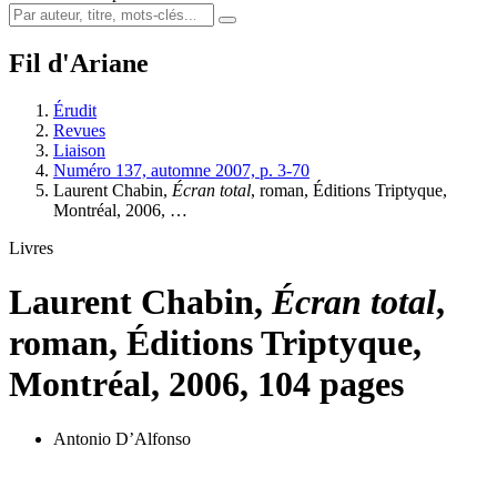
Fil d'Ariane
Érudit
Revues
Liaison
Numéro 137, automne 2007, p. 3-70
Laurent Chabin,
Écran total
, roman, Éditions Triptyque,
Montréal, 2006, …
Livres
Laurent Chabin,
Écran total
,
roman, Éditions Triptyque,
Montréal, 2006, 104 pages
Antonio D’Alfonso