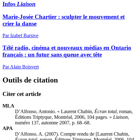
Infos
Liaison
Marie-Josée Chartier : sculpter le mouvement et
crier la danse
Par Izabel Barsive
Télé radio, cinéma et nouveaux médias en Ontario
français : un futur sans queue avec tête
Par Alain Boisvert
Outils de citation
Citer cet article
MLA
D’Alfonso, Antonio. « Laurent Chabin,
Écran total
, roman,
Éditions Triptyque, Montréal, 2006, 104 pages. »
Liaison
,
numéro 137, automne 2007, p. 68–68.
APA
D’Alfonso, A. (2007). Compte rendu de [Laurent Chabin,
Écran total
, roman, Éditions Triptyque, Montréal, 2006, 104