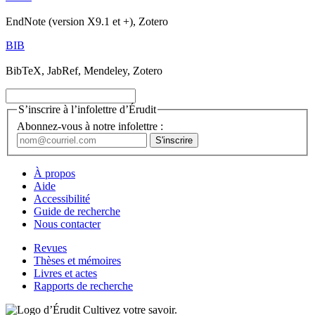
EndNote (version X9.1 et +), Zotero
BIB
BibTeX, JabRef, Mendeley, Zotero
S’inscrire à l’infolettre d’Érudit
Abonnez-vous à notre infolettre :
À propos
Aide
Accessibilité
Guide de recherche
Nous contacter
Revues
Thèses et mémoires
Livres et actes
Rapports de recherche
Cultivez votre savoir.