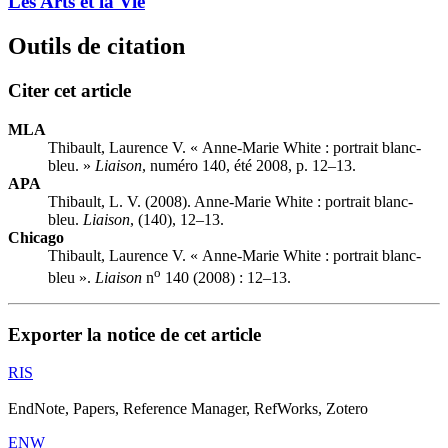
Les Arts et la Vie
Outils de citation
Citer cet article
MLA
Thibault, Laurence V. « Anne-Marie White : portrait blanc-
bleu. »
Liaison
, numéro 140, été 2008, p. 12–13.
APA
Thibault, L. V. (2008). Anne-Marie White : portrait blanc-
bleu.
Liaison
, (140), 12–13.
Chicago
Thibault, Laurence V. « Anne-Marie White : portrait blanc-
o
bleu ».
Liaison
n
140 (2008) : 12–13.
Exporter la notice de cet article
RIS
EndNote, Papers, Reference Manager, RefWorks, Zotero
ENW