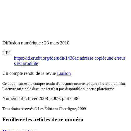
Diffusion numérique : 23 mars 2010
URI
https://id.erudit.org/iderudit/1436ac
adresse copiée
une erreur
s'est produite
Un compte rendu de la revue
Liaison
Ce document est le compte rendu d'une autre oeuvre tel qu'un livre ou un film.
L'oeuvre originale discutée ici n'est pas disponible sur cette plateforme.
Numéro 142, hiver 2008–2009
, p. 47–48
Tous droits réservés © Les Éditions l'Interligne, 2009
Feuilleter les articles de ce numéro