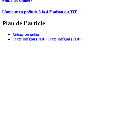
Moi, mes souliers
e
L’amour en prélude à la 41
saison du TfT
Plan de l’article
Retour au début
Texte intégral (PDF)
Texte intégral (PDF)