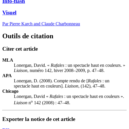
Info-flash
Visuel
Par Pierre Karch and Claude Charbonneau
Outils de citation
Citer cet article
MLA
Lonergan, David. «
Rafales
: un spectacle haut en couleurs. »
Liaison
, numéro 142, hiver 2008–2009, p. 47–48.
APA
Lonergan, D. (2008). Compte rendu de [
Rafales
: un
spectacle haut en couleurs].
Liaison
, (142), 47–48.
Chicago
Lonergan, David «
Rafales
: un spectacle haut en couleurs ».
o
Liaison
n
142 (2008) : 47–48.
Exporter la notice de cet article