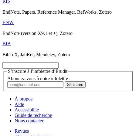
RIS
EndNote, Papers, Reference Manager, RefWorks, Zotero
ENW
EndNote (version X9.1 et +), Zotero
BIB
BibTeX, JabRef, Mendeley, Zotero
S’inscrire à l’infolettre d’Érudit
Abonnez-vous à notre infolettre :
À propos
Aide
Accessibilité
Guide de recherche
Nous contacter
Revues