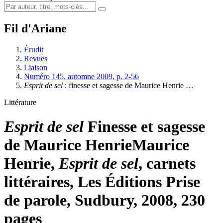
Fil d'Ariane
Érudit
Revues
Liaison
Numéro 145, automne 2009, p. 2-56
Esprit de sel
: finesse et sagesse de Maurice Henrie …
Littérature
Esprit de sel
Finesse et sagesse
de Maurice Henrie
Maurice
Henrie,
Esprit de sel
, carnets
littéraires, Les Éditions Prise
de parole, Sudbury, 2008, 230
pages