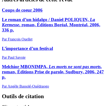
Coups de coeur 2006
Le roman d’un hidalgo / Daniel POLIQUIN,
La
Kermesse
, roman, Éditions Boréal, Montréal, 2006,
336 p.
Par François Ouellet
L’importance d’un festival
Par Paul Savoie
Melchior MBONIMPA,
Les morts ne sont pas morts
,
roman, Éditions Prise de parole, Sudbury, 2006, 247
p.
Par Angèle Bassolé-Ouédraogo
Outils de citation