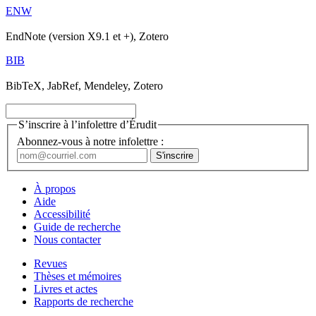
ENW
EndNote (version X9.1 et +), Zotero
BIB
BibTeX, JabRef, Mendeley, Zotero
S’inscrire à l’infolettre d’Érudit
Abonnez-vous à notre infolettre :
À propos
Aide
Accessibilité
Guide de recherche
Nous contacter
Revues
Thèses et mémoires
Livres et actes
Rapports de recherche