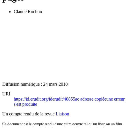
Claude Rochon
Diffusion numérique : 24 mars 2010
URI
https://id.erudit.org/iderudit/40855ac
adresse copiée
une erreur
s'est produite
Un compte rendu de la revue
Liaison
Ce document est le compte rendu d'une autre oeuvre tel qu'un livre ou un film.