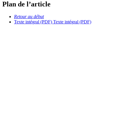
Plan de l’article
Retour au début
Texte intégral (PDF)
Texte intégral (PDF)