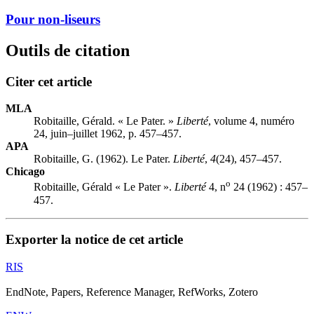
Pour non-liseurs
Outils de citation
Citer cet article
MLA
Robitaille, Gérald. « Le Pater. »
Liberté
, volume 4, numéro
24, juin–juillet 1962, p. 457–457.
APA
Robitaille, G. (1962). Le Pater.
Liberté
,
4
(24), 457–457.
Chicago
o
Robitaille, Gérald « Le Pater ».
Liberté
4, n
24 (1962) : 457–
457.
Exporter la notice de cet article
RIS
EndNote, Papers, Reference Manager, RefWorks, Zotero