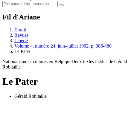
Fil d'Ariane
Érudit
Revues
Liberté
Volume 4, numéro 24, juin–juillet 1962, p. 386-480
Le Pater
Nationalisme et cultures en Belgique
Deux textes inédits de Gérald
Robitaille
Le Pater
Gérald Robitaille