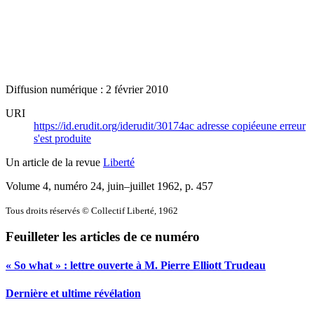
Diffusion numérique : 2 février 2010
URI
https://id.erudit.org/iderudit/30174ac
adresse copiée
une erreur
s'est produite
Un article de la revue
Liberté
Volume 4, numéro 24, juin–juillet 1962
, p. 457
Tous droits réservés © Collectif Liberté, 1962
Feuilleter les articles de ce numéro
« So what » : lettre ouverte à M. Pierre Elliott Trudeau
Dernière et ultime révélation