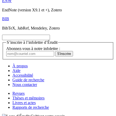
ENW
EndNote (version X9.1 et +), Zotero
BIB
BibTeX, JabRef, Mendeley, Zotero
S’inscrire à l’infolettre d’Érudit
Abonnez-vous à notre infolettre :
À propos
Aide
Accessibilité
Guide de recherche
Nous contacter
Revues
Thèses et mémoires
Livres et actes
Rapports de recherche