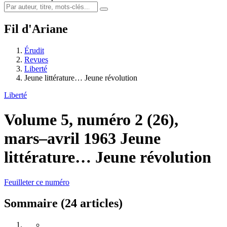
Fil d'Ariane
Érudit
Revues
Liberté
Jeune littérature… Jeune révolution
Liberté
Volume 5, numéro 2 (26),
mars–avril 1963
Jeune
littérature… Jeune révolution
Feuilleter ce numéro
Sommaire (24 articles)