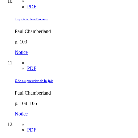
PDF
Tu priais dans l’erreur
Paul Chamberland
p. 103
Notice
PDF
Ode au guerrier de la joie
Paul Chamberland
p. 104–105
Notice
PDF