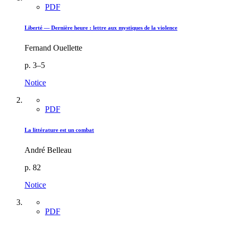
PDF
Liberté — Dernière heure : lettre aux mystiques de la violence
Fernand Ouellette
p. 3–5
Notice
PDF
La littérature est un combat
André Belleau
p. 82
Notice
PDF