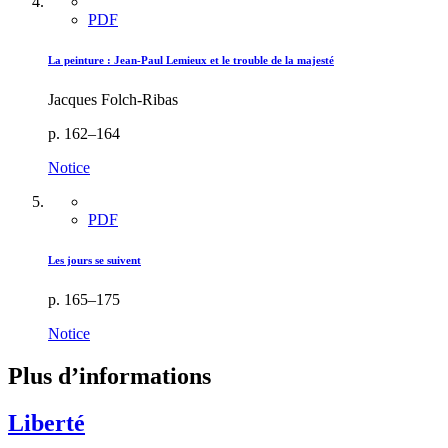
PDF
La peinture :
J
ean-Paul Lemieux et le trouble de la majesté
Jacques Folch-Ribas
p. 162–164
Notice
PDF
Les jours se suivent
p. 165–175
Notice
Plus d’informations
Liberté