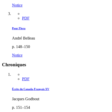
Notice
PDF
Pour Flora
André Belleau
p. 148–150
Notice
Chroniques
PDF
Écrits du Canada-Français XV
Jacques Godbout
p. 151–154