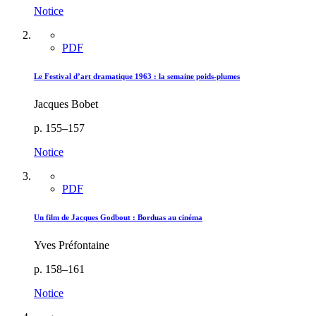
Notice
PDF
Le Festival d’art dramatique 1963 : la semaine poids-plumes
Jacques Bobet
p. 155–157
Notice
PDF
Un film de Jacques Godbout :
B
orduas au cinéma
Yves Préfontaine
p. 158–161
Notice