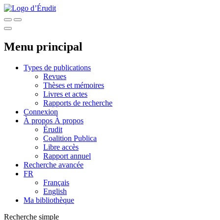
Menu principal
Types de publications
Revues
Thèses et mémoires
Livres et actes
Rapports de recherche
Connexion
À propos
À propos
Érudit
Coalition Publica
Libre accès
Rapport annuel
Recherche avancée
FR
Français
English
Ma bibliothèque
Recherche simple