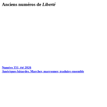
Anciens numéros de
Liberté
Numéro 351, été 2026
Amériques bâtardes. Marcher, marronner, traduire ensemble