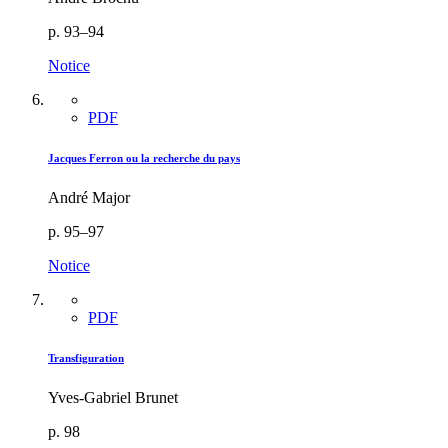
p. 93–94
Notice
PDF
Jacques Ferron ou la recherche du pays
André Major
p. 95–97
Notice
PDF
Transfiguration
Yves-Gabriel Brunet
p. 98