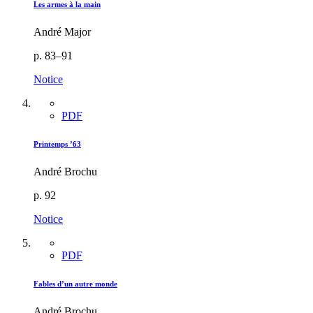
Les armes à la main
André Major
p. 83–91
Notice
PDF
Printemps ’63
André Brochu
p. 92
Notice
PDF
Fables d’un autre monde
André Brochu