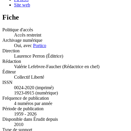
Site web
Fiche
Politique d'accès
Accès restreint
Archivage numérique
Oui, avec
Portico
Direction
Laurence Perron (Éditrice)
Rédaction
Valérie Lefebvre-Faucher (Rédactrice en chef)
Éditeur
Collectif Liberté
ISSN
0024-2020 (imprimé)
1923-0915 (numérique)
Fréquence de publication
4 numéros par année
Période de publication
1959 - 2026
Disponible dans Érudit depuis
2010
Type de support