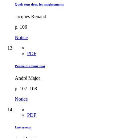
Quels sont donc les mugissements
Jacques Renaud
p. 106
Notice
PDF
Poème d’amour mai
André Major
p. 107–108
Notice
PDF
Une erreur