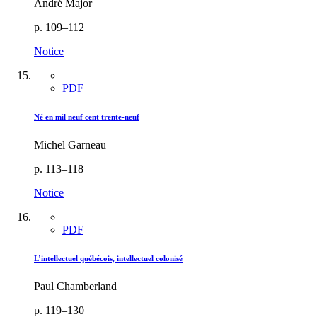
André Major
p. 109–112
Notice
PDF
Né en mil neuf cent trente-neuf
Michel Garneau
p. 113–118
Notice
PDF
L’intellectuel québécois, intellectuel colonisé
Paul Chamberland
p. 119–130