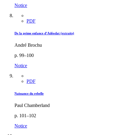
Notice
PDF
De la prime enfance d’Adéodat (extraits)
André Brochu
p. 99–100
Notice
PDF
Naissance du rebelle
Paul Chamberland
p. 101–102
Notice