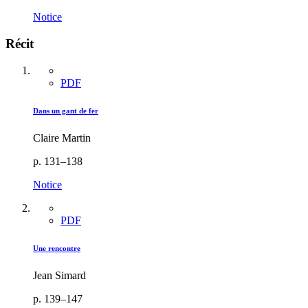
Notice
Récit
PDF
Dans un gant de fer
Claire Martin
p. 131–138
Notice
PDF
Une rencontre
Jean Simard
p. 139–147