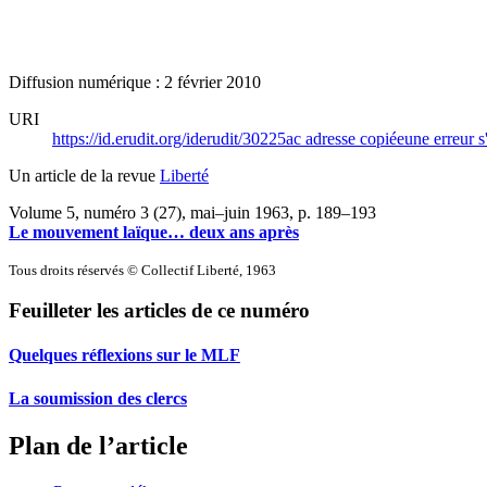
Diffusion numérique : 2 février 2010
URI
https://id.erudit.org/iderudit/30225ac
adresse copiée
une erreur s
Un article de la revue
Liberté
Volume 5, numéro 3 (27), mai–juin 1963
, p. 189–193
Le mouvement laïque… deux ans après
Tous droits réservés © Collectif Liberté, 1963
Feuilleter les articles de ce numéro
Quelques réflexions sur le MLF
La soumission des clercs
Plan de l’article