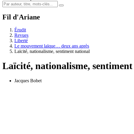
Fil d'Ariane
Érudit
Revues
Liberté
Le mouvement laïque… deux ans après
Laïcité, nationalisme, sentiment national
Laïcité, nationalisme, sentiment
Jacques Bobet