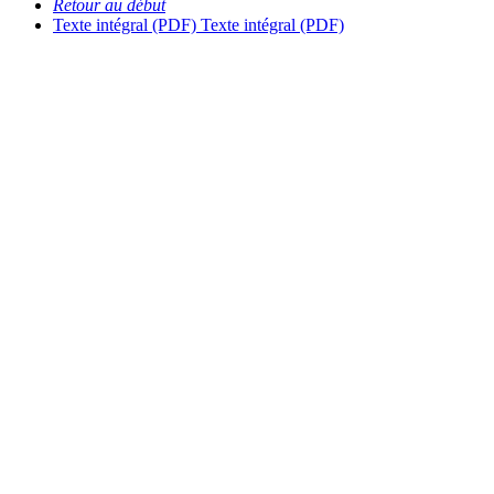
Retour au début
Texte intégral (PDF)
Texte intégral (PDF)