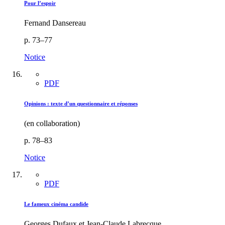
Pour l’espoir
Fernand Dansereau
p. 73–77
Notice
PDF
Opinions : texte d’un questionnaire et réponses
(en collaboration)
p. 78–83
Notice
PDF
Le fameux cinéma candide
Georges Dufaux et Jean-Claude Labrecque