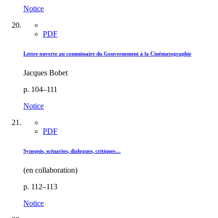
Notice
PDF
Lettre ouverte au commissaire du Gouvernement à la Cinématographie
Jacques Bobet
p. 104–111
Notice
PDF
Synopsis, scénarios, dialogues, critiques…
(en collaboration)
p. 112–113
Notice