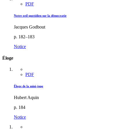
PDF
Notre oeil quotidien sur la démocratie
Jacques Godbout
p. 182–183
Notice
Éloge
PDF
Éloge de la mini-jupe
Hubert Aquin
p. 184
Notice