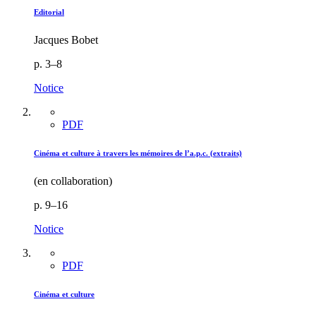
Editorial
Jacques Bobet
p. 3–8
Notice
PDF
Cinéma et culture à travers les mémoires de l’a.p.c. (extraits)
(en collaboration)
p. 9–16
Notice
PDF
Cinéma et culture