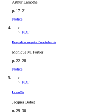
Arthur Lamothe
p. 17–21
Notice
PDF
Un syndicat en quête d’une industrie
Monique M. Fortier
p. 22–28
Notice
PDF
Le souffle
Jacques Bobet
p. 29–30