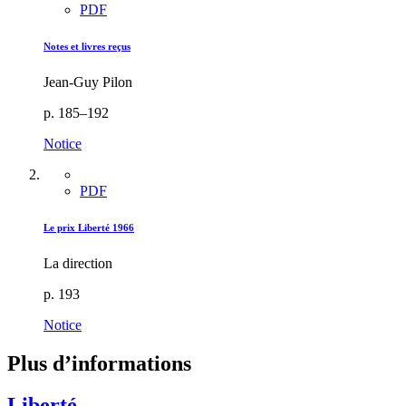
PDF
Notes et livres reçus
Jean-Guy Pilon
p. 185–192
Notice
PDF
Le prix Liberté 1966
La direction
p. 193
Notice
Plus d’informations
Liberté