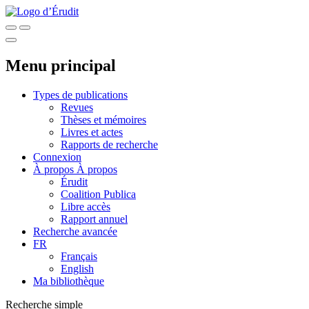
Menu principal
Types de publications
Revues
Thèses et mémoires
Livres et actes
Rapports de recherche
Connexion
À propos
À propos
Érudit
Coalition Publica
Libre accès
Rapport annuel
Recherche avancée
FR
Français
English
Ma bibliothèque
Recherche simple