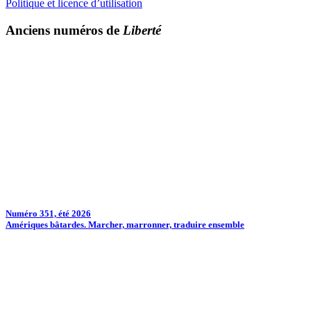
Politique et licence d’utilisation
Anciens numéros de
Liberté
Numéro 351, été 2026
Amériques bâtardes. Marcher, marronner, traduire ensemble