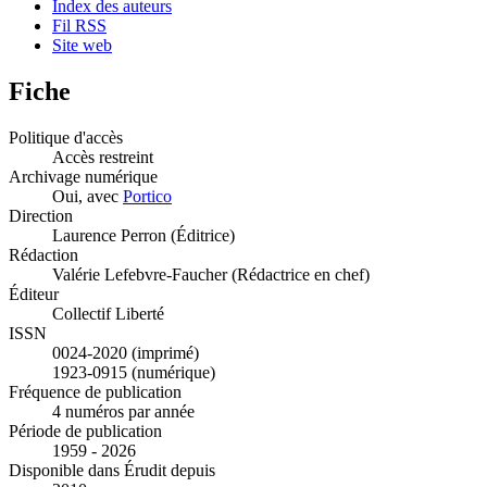
Index des auteurs
Fil RSS
Site web
Fiche
Politique d'accès
Accès restreint
Archivage numérique
Oui, avec
Portico
Direction
Laurence Perron (Éditrice)
Rédaction
Valérie Lefebvre-Faucher (Rédactrice en chef)
Éditeur
Collectif Liberté
ISSN
0024-2020 (imprimé)
1923-0915 (numérique)
Fréquence de publication
4 numéros par année
Période de publication
1959 - 2026
Disponible dans Érudit depuis