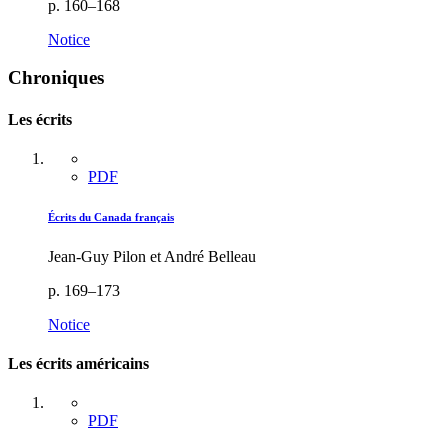
p. 160–168
Notice
Chroniques
Les écrits
PDF
Écrits du Canada français
Jean-Guy Pilon et André Belleau
p. 169–173
Notice
Les écrits américains
PDF