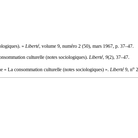
iologiques). »
Liberté
, volume 9, numéro 2 (50), mars 1967, p. 37–47.
onsommation culturelle (notes sociologiques).
Liberté
,
9
(2), 37–47.
o
e « La consommation culturelle (notes sociologiques) ».
Liberté
9, n
2