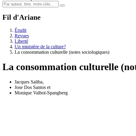
Fil d'Ariane
Érudit
Revues
Liberté
Un ministère de la culture?
La consommation culturelle (notes sociologiques)
La consommation culturelle (not
Jacques Saliba
,
Jose Dos Santos
et
Monique Valbot-Spangberg