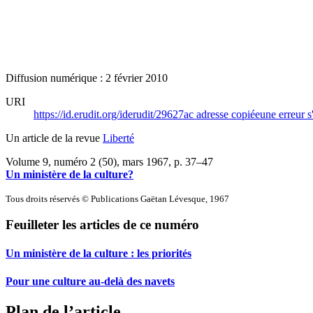
Diffusion numérique : 2 février 2010
URI
https://id.erudit.org/iderudit/29627ac
adresse copiée
une erreur s
Un article de la revue
Liberté
Volume 9, numéro 2 (50), mars 1967
, p. 37–47
Un ministère de la culture?
Tous droits réservés © Publications Gaëtan Lévesque, 1967
Feuilleter les articles de ce numéro
Un ministère de la culture : les priorités
Pour une culture au-delà des navets
Plan de l’article