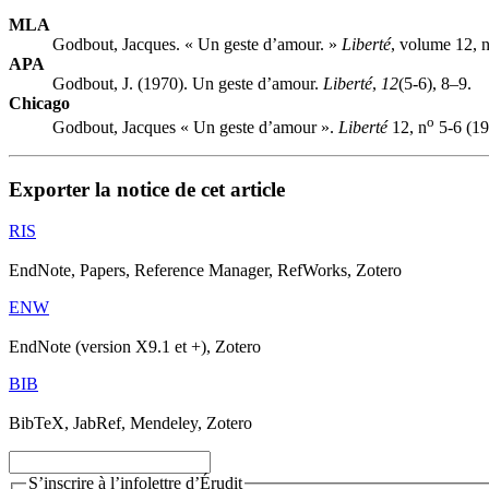
MLA
Godbout, Jacques. « Un geste d’amour. »
Liberté
, volume 12, 
APA
Godbout, J. (1970). Un geste d’amour.
Liberté
,
12
(5-6), 8–9.
Chicago
o
Godbout, Jacques « Un geste d’amour ».
Liberté
12, n
5-6 (19
Exporter la notice de cet article
RIS
EndNote, Papers, Reference Manager, RefWorks, Zotero
ENW
EndNote (version X9.1 et +), Zotero
BIB
BibTeX, JabRef, Mendeley, Zotero
S’inscrire à l’infolettre d’Érudit