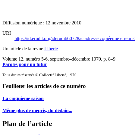
Diffusion numérique : 12 novembre 2010
URI
https://id.erudit.org/iderudit/60728ac
adresse copiée
une erreur s
Un article de la revue
Liberté
Volume 12, numéro 5-6, septembre–décembre 1970
, p. 8–9
Paroles pour un futur
Tous droits réservés © Collectif Liberté, 1970
Feuilleter les articles de ce numéro
La cinquième saison
Même plus de mépris, du dédain...
Plan de l’article