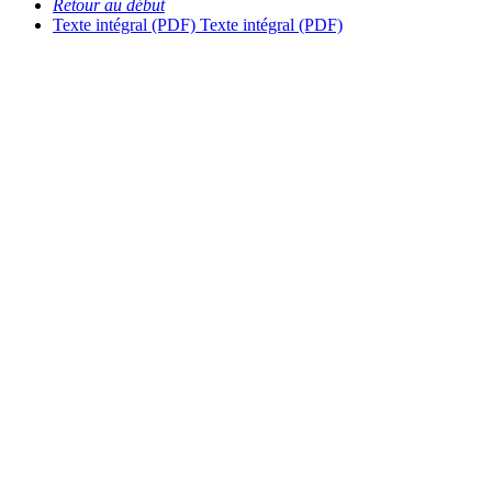
Retour au début
Texte intégral (PDF)
Texte intégral (PDF)