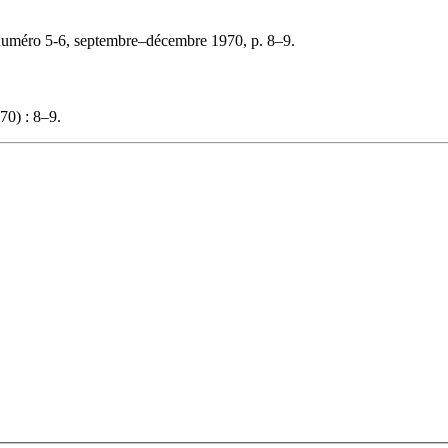
numéro 5-6, septembre–décembre 1970, p. 8–9.
70) : 8–9.