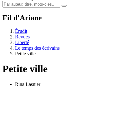
Fil d'Ariane
Érudit
Revues
Liberté
Le temps des écrivains
Petite ville
Petite ville
Rina Lasnier