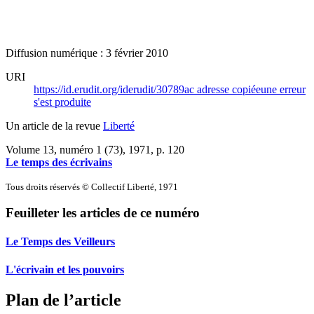
Diffusion numérique : 3 février 2010
URI
https://id.erudit.org/iderudit/30789ac
adresse copiée
une erreur
s'est produite
Un article de la revue
Liberté
Volume 13, numéro 1 (73), 1971
, p. 120
Le temps des écrivains
Tous droits réservés © Collectif Liberté, 1971
Feuilleter les articles de ce numéro
Le Temps des Veilleurs
L'écrivain et les pouvoirs
Plan de l’article