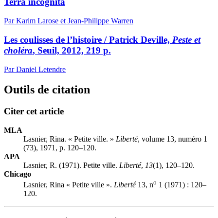
Terra incognita
Par Karim Larose et Jean-Philippe Warren
Les coulisses de l’histoire / Patrick Deville,
Peste et
choléra
, Seuil, 2012, 219 p.
Par Daniel Letendre
Outils de citation
Citer cet article
MLA
Lasnier, Rina. « Petite ville. »
Liberté
, volume 13, numéro 1
(73), 1971, p. 120–120.
APA
Lasnier, R. (1971). Petite ville.
Liberté
,
13
(1), 120–120.
Chicago
o
Lasnier, Rina « Petite ville ».
Liberté
13, n
1 (1971) : 120–
120.