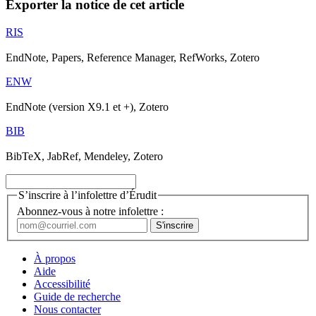
Exporter la notice de cet article
RIS
EndNote, Papers, Reference Manager, RefWorks, Zotero
ENW
EndNote (version X9.1 et +), Zotero
BIB
BibTeX, JabRef, Mendeley, Zotero
S’inscrire à l’infolettre d’Érudit
Abonnez-vous à notre infolettre :
À propos
Aide
Accessibilité
Guide de recherche
Nous contacter