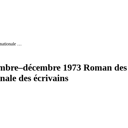
rnationale …
vembre–décembre 1973
Roman des 
nale des écrivains