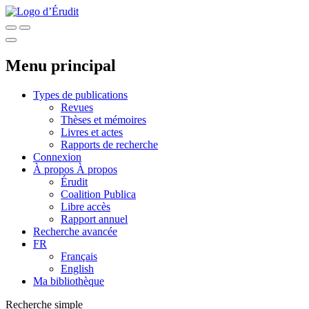
Menu principal
Types de publications
Revues
Thèses et mémoires
Livres et actes
Rapports de recherche
Connexion
À propos
À propos
Érudit
Coalition Publica
Libre accès
Rapport annuel
Recherche avancée
FR
Français
English
Ma bibliothèque
Recherche simple