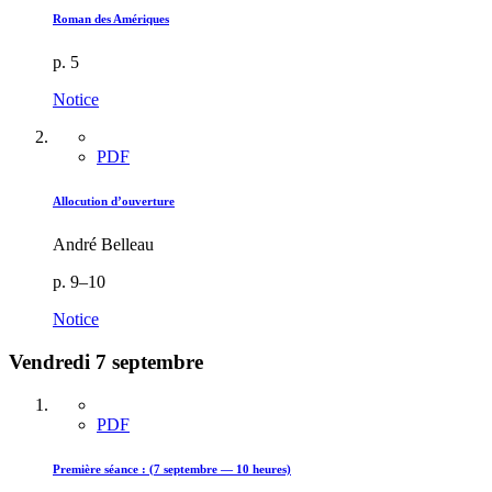
Roman des Amériques
p. 5
Notice
PDF
Allocution d’ouverture
André Belleau
p. 9–10
Notice
Vendredi 7 septembre
PDF
Première séance : (7 septembre — 10 heures)