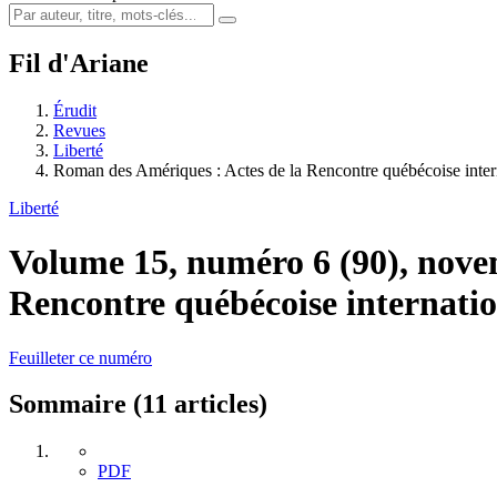
Fil d'Ariane
Érudit
Revues
Liberté
Roman des Amériques : Actes de la Rencontre québécoise inte
Liberté
Volume 15, numéro 6 (90), no
Rencontre québécoise internatio
Feuilleter ce numéro
Sommaire (11 articles)
PDF