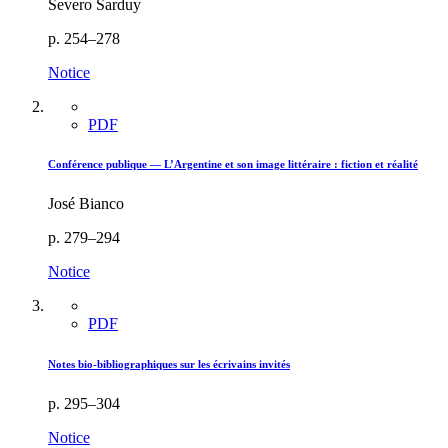
Severo Sarduy
p. 254–278
Notice
PDF
Conférence publique — L’Argentine et son image littéraire : fiction et réalité
José Bianco
p. 279–294
Notice
PDF
Notes bio-bibliographiques sur les écrivains invités
p. 295–304
Notice