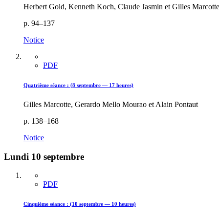
Herbert Gold, Kenneth Koch, Claude Jasmin et Gilles Marcott
p. 94–137
Notice
PDF
Quatrième séance : (8 septembre — 17 heures)
Gilles Marcotte, Gerardo Mello Mourao et Alain Pontaut
p. 138–168
Notice
Lundi 10 septembre
PDF
Cinquième séance : (10 septembre — 10 heures)