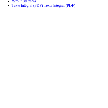
Retour au début
Texte intégral (PDF)
Texte intégral (PDF)