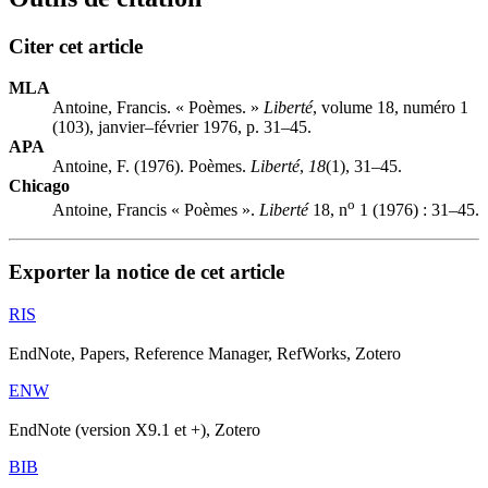
Citer cet article
MLA
Antoine, Francis. « Poèmes. »
Liberté
, volume 18, numéro 1
(103), janvier–février 1976, p. 31–45.
APA
Antoine, F. (1976). Poèmes.
Liberté
,
18
(1), 31–45.
Chicago
o
Antoine, Francis « Poèmes ».
Liberté
18, n
1 (1976) : 31–45.
Exporter la notice de cet article
RIS
EndNote, Papers, Reference Manager, RefWorks, Zotero
ENW
EndNote (version X9.1 et +), Zotero
BIB