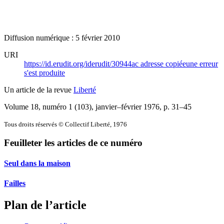
Diffusion numérique : 5 février 2010
URI
https://id.erudit.org/iderudit/30944ac
adresse copiée
une erreur
s'est produite
Un article de la revue
Liberté
Volume 18, numéro 1 (103), janvier–février 1976
, p. 31–45
Tous droits réservés © Collectif Liberté, 1976
Feuilleter les articles de ce numéro
Seul dans la maison
Failles
Plan de l’article