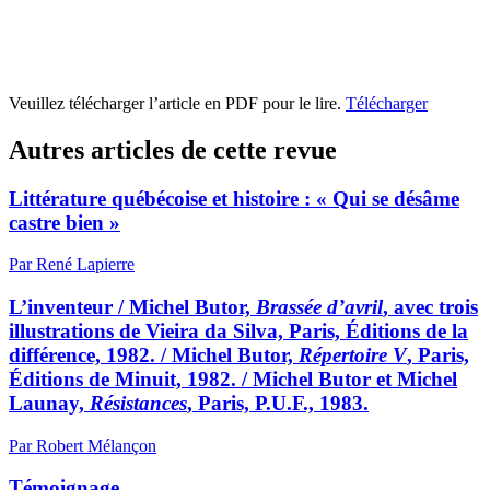
Veuillez télécharger l’article en PDF pour le lire.
Télécharger
Autres articles de cette revue
Littérature québécoise et histoire : « Qui se désâme
castre bien »
Par René Lapierre
L’inventeur / Michel Butor,
Brassée d’avril
, avec trois
illustrations de Vieira da Silva, Paris, Éditions de la
différence, 1982. / Michel Butor,
Répertoire V
, Paris,
Éditions de Minuit, 1982. / Michel Butor et Michel
Launay,
Résistances
, Paris, P.U.F., 1983.
Par Robert Mélançon
Témoignage