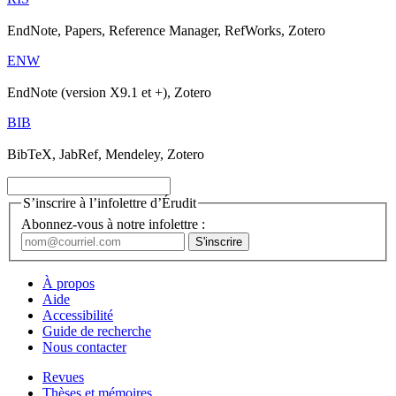
EndNote, Papers, Reference Manager, RefWorks, Zotero
ENW
EndNote (version X9.1 et +), Zotero
BIB
BibTeX, JabRef, Mendeley, Zotero
S’inscrire à l’infolettre d’Érudit
Abonnez-vous à notre infolettre :
À propos
Aide
Accessibilité
Guide de recherche
Nous contacter
Revues
Thèses et mémoires