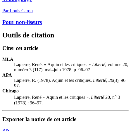
Par Louis Caron
Pour non-liseurs
Outils de citation
Citer cet article
MLA
Lapierre, René. « Aquin et les critiques. »
Liberté
, volume 20,
numéro 3 (117), mai–juin 1978, p. 96–97.
APA
Lapierre, R. (1978). Aquin et les critiques.
Liberté
,
20
(3), 96–
97.
Chicago
o
Lapierre, René « Aquin et les critiques ».
Liberté
20, n
3
(1978) : 96–97.
Exporter la notice de cet article
RIS