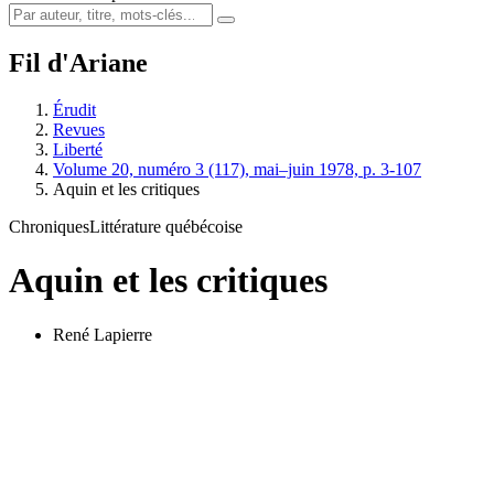
Fil d'Ariane
Érudit
Revues
Liberté
Volume 20, numéro 3 (117), mai–juin 1978, p. 3-107
Aquin et les critiques
Chroniques
Littérature québécoise
Aquin et les critiques
René Lapierre