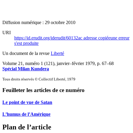
Diffusion numérique : 29 octobre 2010
URI
https://id.erudit.org/iderudit/60132ac
adresse copiée
une erreur
s'est produite
Un document de la revue
Liberté
Volume 21, numéro 1 (121), janvier–février 1979
, p. 67–68
Spécial Milan Kundera
Tous droits réservés © Collectif Liberté, 1979
Feuilleter les articles de ce numéro
Le point de vue de Satan
L’humus de l’Amérique
Plan de l’article