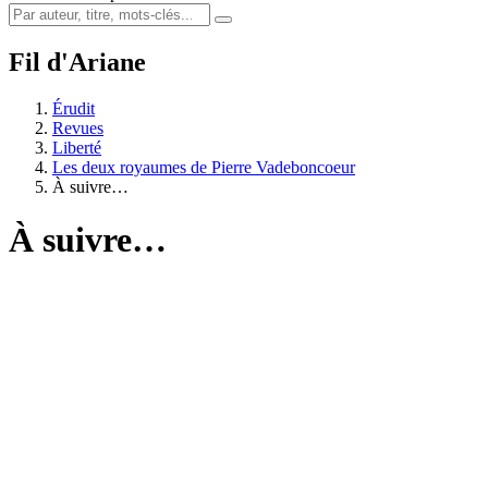
Fil d'Ariane
Érudit
Revues
Liberté
Les deux royaumes de Pierre Vadeboncoeur
À suivre…
À suivre…