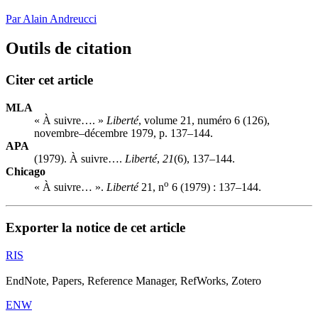
Par Alain Andreucci
Outils de citation
Citer cet article
MLA
« À suivre…. »
Liberté
, volume 21, numéro 6 (126),
novembre–décembre 1979, p. 137–144.
APA
(1979). À suivre….
Liberté
,
21
(6), 137–144.
Chicago
o
« À suivre… ».
Liberté
21, n
6 (1979) : 137–144.
Exporter la notice de cet article
RIS
EndNote, Papers, Reference Manager, RefWorks, Zotero
ENW