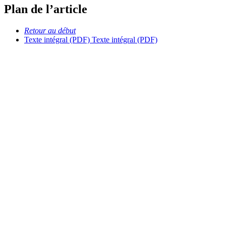
Plan de l’article
Retour au début
Texte intégral (PDF)
Texte intégral (PDF)