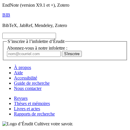
EndNote (version X9.1 et +), Zotero
BIB
BibTeX, JabRef, Mendeley, Zotero
S’inscrire à l’infolettre d’Érudit
Abonnez-vous à notre infolettre :
À propos
Aide
Accessibilité
Guide de recherche
Nous contacter
Revues
Thèses et mémoires
Livres et actes
Rapports de recherche
Cultivez votre savoir.