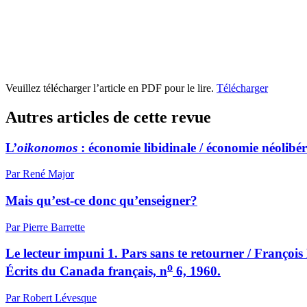
Veuillez télécharger l’article en PDF pour le lire.
Télécharger
Autres articles de cette revue
L’
oikonomos
: économie libidinale / économie néolibér
Par René Major
Mais qu’est-ce donc qu’enseigner?
Par Pierre Barrette
Le lecteur impuni 1. Pars sans te retourner / Françoi
o
Écrits du Canada français, n
6, 1960.
Par Robert Lévesque