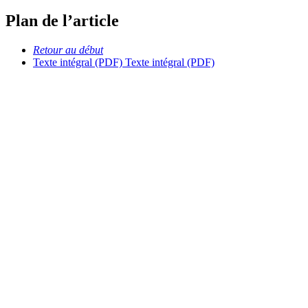
Plan de l’article
Retour au début
Texte intégral (PDF)
Texte intégral (PDF)