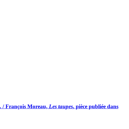
p. / François Moreau,
Les taupes
, pièce publiée dans