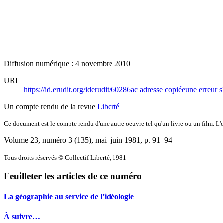
Diffusion numérique : 4 novembre 2010
URI
https://id.erudit.org/iderudit/60286ac
adresse copiée
une erreur s
Un compte rendu de la revue
Liberté
Ce document est le compte rendu d'une autre oeuvre tel qu'un livre ou un film. L'oe
Volume 23, numéro 3 (135), mai–juin 1981
, p. 91–94
Tous droits réservés © Collectif Liberté, 1981
Feuilleter les articles de ce numéro
La géographie au service de l’idéologie
À suivre…