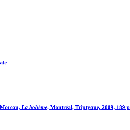
ale
s Moreau,
La bohème
, Montréal, Triptyque, 2009, 189 