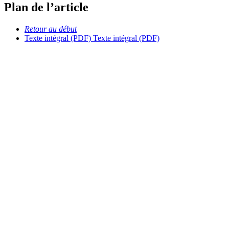
Plan de l’article
Retour au début
Texte intégral (PDF)
Texte intégral (PDF)