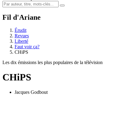
Fil d'Ariane
Érudit
Revues
Liberté
Faut voir ça?
CHiPS
Les dix émissions les plus populaires de la télévision
CHiPS
Jacques Godbout