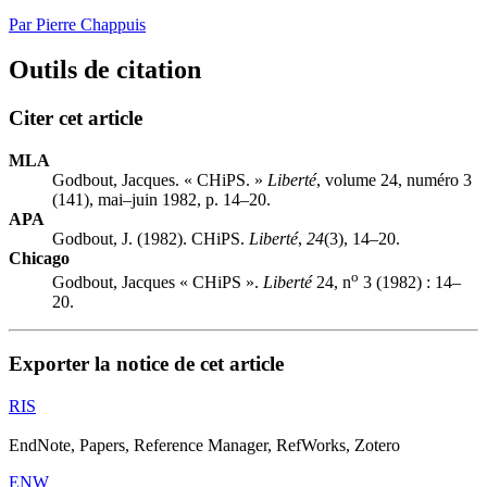
Par Pierre Chappuis
Outils de citation
Citer cet article
MLA
Godbout, Jacques. « CHiPS. »
Liberté
, volume 24, numéro 3
(141), mai–juin 1982, p. 14–20.
APA
Godbout, J. (1982). CHiPS.
Liberté
,
24
(3), 14–20.
Chicago
o
Godbout, Jacques « CHiPS ».
Liberté
24, n
3 (1982) : 14–
20.
Exporter la notice de cet article
RIS
EndNote, Papers, Reference Manager, RefWorks, Zotero
ENW