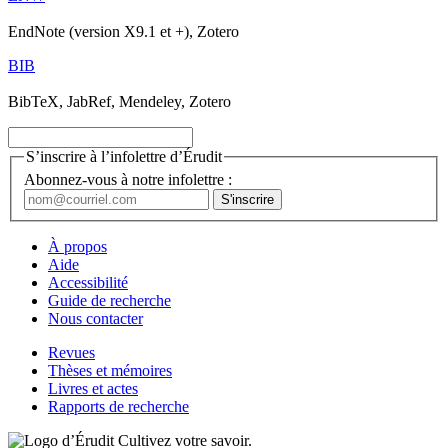
EndNote (version X9.1 et +), Zotero
BIB
BibTeX, JabRef, Mendeley, Zotero
S’inscrire à l’infolettre d’Érudit
Abonnez-vous à notre infolettre :
À propos
Aide
Accessibilité
Guide de recherche
Nous contacter
Revues
Thèses et mémoires
Livres et actes
Rapports de recherche
Cultivez votre savoir.