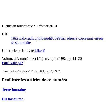
Diffusion numérique : 5 février 2010
URI
https://id.erudit.org/iderudit/30298ac
adresse copiée
une erreur
s'est produite
Un article de la revue
Liberté
Volume 24, numéro 3 (141), mai–juin 1982
, p. 14–20
Faut voir ça?
Tous droits réservés © Collectif Liberté, 1982
Feuilleter les articles de ce numéro
Terre humaine
Du tac au tac