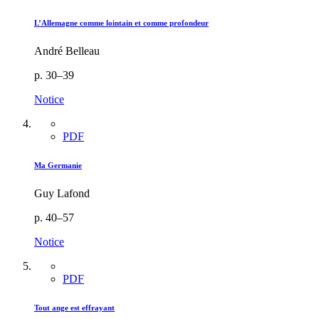
L’Allemagne comme lointain et comme profondeur
André Belleau
p. 30–39
Notice
PDF
Ma Germanie
Guy Lafond
p. 40–57
Notice
PDF
Tout ange est effrayant