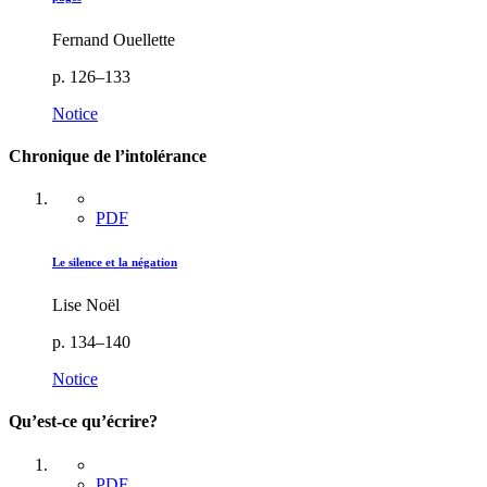
Fernand Ouellette
p. 126–133
Notice
Chronique de l’intolérance
PDF
Le silence et la négation
Lise Noël
p. 134–140
Notice
Qu’est-ce qu’écrire?
PDF