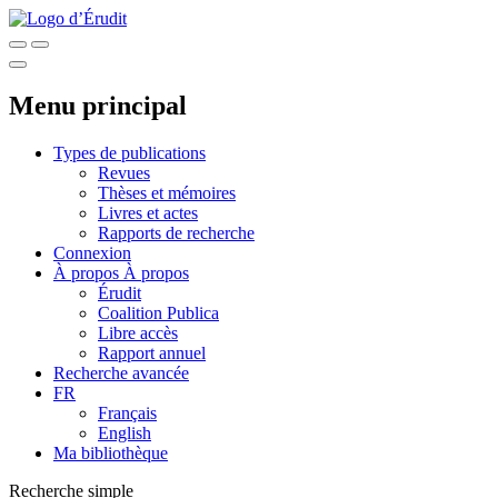
Menu principal
Types de publications
Revues
Thèses et mémoires
Livres et actes
Rapports de recherche
Connexion
À propos
À propos
Érudit
Coalition Publica
Libre accès
Rapport annuel
Recherche avancée
FR
Français
English
Ma bibliothèque
Recherche simple