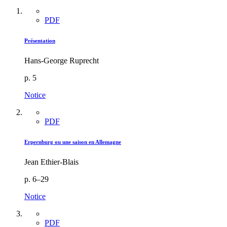
PDF
Présentation
Hans-George Ruprecht
p. 5
Notice
PDF
Erpernburg ou une saison en Allemagne
Jean Ethier-Blais
p. 6–29
Notice
PDF