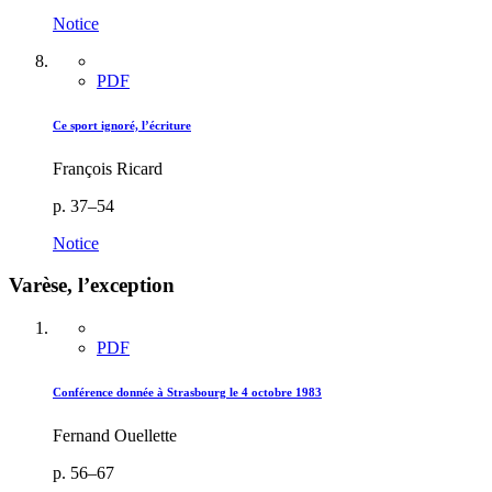
Notice
PDF
Ce sport ignoré, l’écriture
François Ricard
p. 37–54
Notice
Varèse, l’exception
PDF
Conférence donnée à Strasbourg le 4 octobre 1983
Fernand Ouellette
p. 56–67