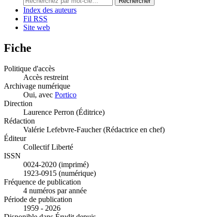
Rechercher
Index des auteurs
Fil RSS
Site web
Fiche
Politique d'accès
Accès restreint
Archivage numérique
Oui, avec
Portico
Direction
Laurence Perron (Éditrice)
Rédaction
Valérie Lefebvre-Faucher (Rédactrice en chef)
Éditeur
Collectif Liberté
ISSN
0024-2020 (imprimé)
1923-0915 (numérique)
Fréquence de publication
4 numéros par année
Période de publication
1959 - 2026
Disponible dans Érudit depuis