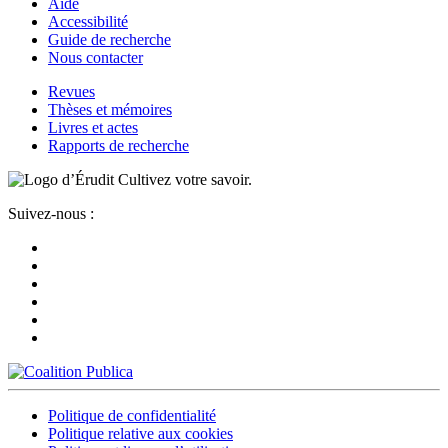
Aide
Accessibilité
Guide de recherche
Nous contacter
Revues
Thèses et mémoires
Livres et actes
Rapports de recherche
Cultivez votre savoir.
Suivez-nous :
Politique de confidentialité
Politique relative aux cookies