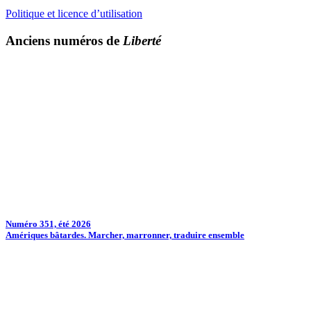
Politique et licence d’utilisation
Anciens numéros de
Liberté
Numéro 351, été 2026
Amériques bâtardes. Marcher, marronner, traduire ensemble