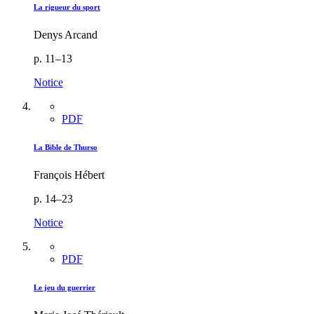
La rigueur du sport
Denys Arcand
p. 11–13
Notice
PDF
La Bible de Thurso
François Hébert
p. 14–23
Notice
PDF
Le jeu du guerrier