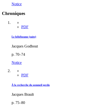
Notice
Chroniques
PDF
Le bébéboume (suite)
Jacques Godbout
p. 70–74
Notice
PDF
À la recherche du sommeil perdu
Jacques Brault
p. 75–80