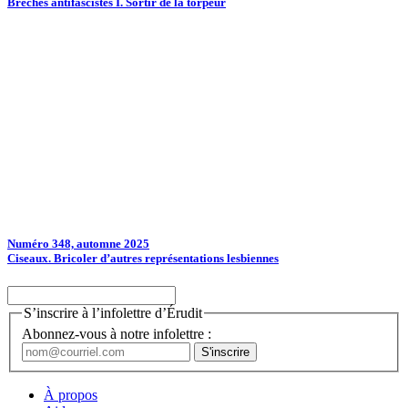
Brèches antifascistes I. Sortir de la torpeur
Numéro 348, automne 2025
Ciseaux. Bricoler d’autres représentations lesbiennes
S’inscrire à l’infolettre d’Érudit
Abonnez-vous à notre infolettre :
À propos