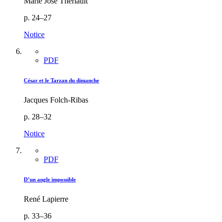
Marie José Thériault
p. 24–27
Notice
PDF
César et le Tarzan du dimanche
Jacques Folch-Ribas
p. 28–32
Notice
PDF
D’un angle impossible
René Lapierre
p. 33–36