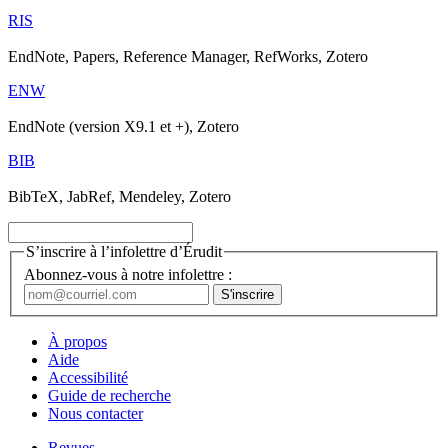
RIS
EndNote, Papers, Reference Manager, RefWorks, Zotero
ENW
EndNote (version X9.1 et +), Zotero
BIB
BibTeX, JabRef, Mendeley, Zotero
S’inscrire à l’infolettre d’Érudit
Abonnez-vous à notre infolettre :
À propos
Aide
Accessibilité
Guide de recherche
Nous contacter
Revues