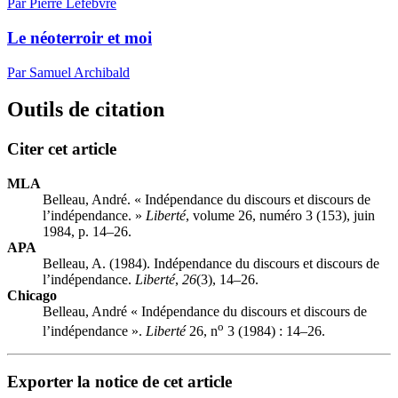
Par Pierre Lefebvre
Le néoterroir et moi
Par Samuel Archibald
Outils de citation
Citer cet article
MLA
Belleau, André. « Indépendance du discours et discours de
l’indépendance. »
Liberté
, volume 26, numéro 3 (153), juin
1984, p. 14–26.
APA
Belleau, A. (1984). Indépendance du discours et discours de
l’indépendance.
Liberté
,
26
(3), 14–26.
Chicago
Belleau, André « Indépendance du discours et discours de
o
l’indépendance ».
Liberté
26, n
3 (1984) : 14–26.
Exporter la notice de cet article