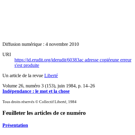
Diffusion numérique : 4 novembre 2010
URI
https://id.erudit.org/iderudit/60383ac
adresse copiée
une erreur
s'est produite
Un article de la revue
Liberté
Volume 26, numéro 3 (153), juin 1984
, p. 14–26
Indépendance : le mot et la chose
Tous droits réservés © Collectif Liberté, 1984
Feuilleter les articles de ce numéro
Présentation