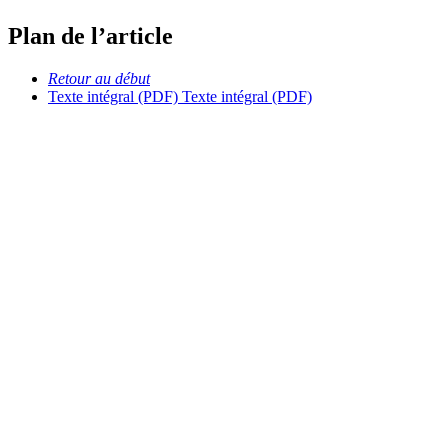
Plan de l’article
Retour au début
Texte intégral (PDF)
Texte intégral (PDF)