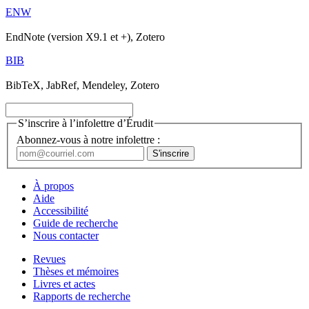
ENW
EndNote (version X9.1 et +), Zotero
BIB
BibTeX, JabRef, Mendeley, Zotero
S’inscrire à l’infolettre d’Érudit
Abonnez-vous à notre infolettre :
À propos
Aide
Accessibilité
Guide de recherche
Nous contacter
Revues
Thèses et mémoires
Livres et actes
Rapports de recherche