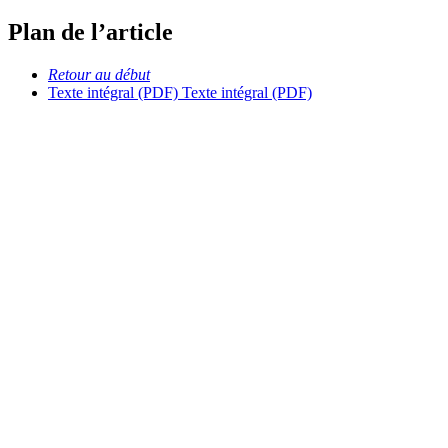
Plan de l’article
Retour au début
Texte intégral (PDF)
Texte intégral (PDF)