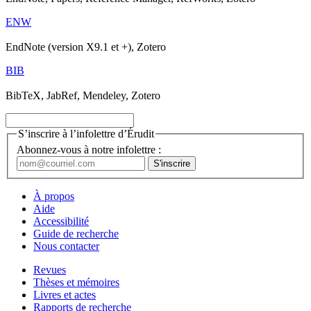
ENW
EndNote (version X9.1 et +), Zotero
BIB
BibTeX, JabRef, Mendeley, Zotero
S’inscrire à l’infolettre d’Érudit
Abonnez-vous à notre infolettre :
À propos
Aide
Accessibilité
Guide de recherche
Nous contacter
Revues
Thèses et mémoires
Livres et actes
Rapports de recherche