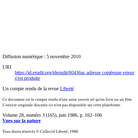
Diffusion numérique : 5 novembre 2010
URI
https://id.erudit.org/iderudit/60436ac
adresse copiée
une erreur
s'est produite
Un compte rendu de la revue
Liberté
Ce document est le compte rendu d'une autre oeuvre tel qu'un livre ou un film.
L'oeuvre originale discutée ici n'est pas disponible sur cette plateforme.
Volume 28, numéro 3 (165), juin 1986
, p. 102–106
Vues sur la nature
Tous droits réservés © Collectif Liberté, 1986