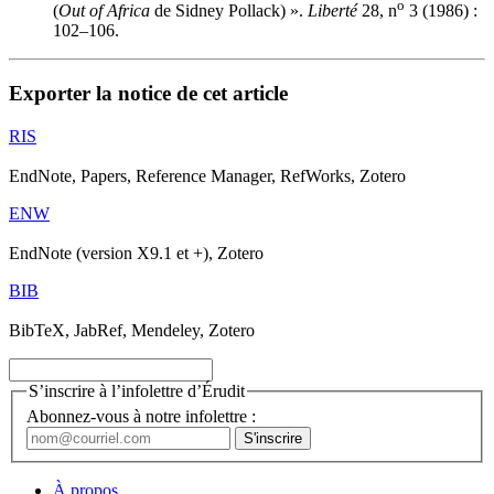
o
(
Out of Africa
de Sidney Pollack) ».
Liberté
28, n
3 (1986) :
102–106.
Exporter la notice de cet article
RIS
EndNote, Papers, Reference Manager, RefWorks, Zotero
ENW
EndNote (version X9.1 et +), Zotero
BIB
BibTeX, JabRef, Mendeley, Zotero
S’inscrire à l’infolettre d’Érudit
Abonnez-vous à notre infolettre :
À propos