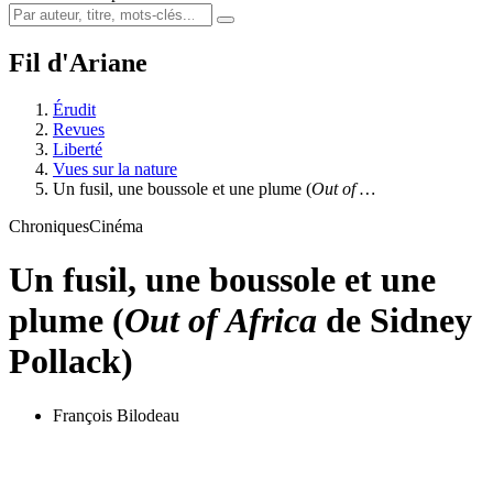
Fil d'Ariane
Érudit
Revues
Liberté
Vues sur la nature
Un fusil, une boussole et une plume (
Out of …
Chroniques
Cinéma
Un fusil, une boussole et une
plume (
Out of Africa
de Sidney
Pollack)
François Bilodeau