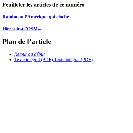
Feuilleter les articles de ce numéro
Rambo ou l’Amérique qui cloche
Hier soir,à l’OSM...
Plan de l’article
Retour au début
Texte intégral (PDF)
Texte intégral (PDF)