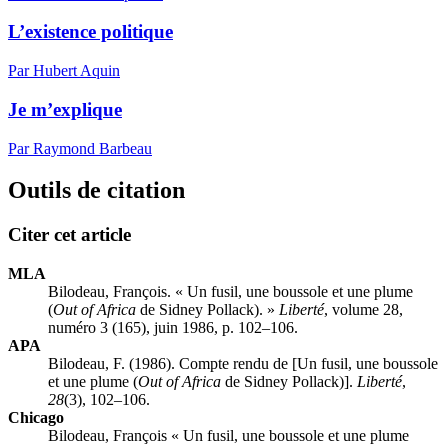
L’existence politique
Par Hubert Aquin
Je m’explique
Par Raymond Barbeau
Outils de citation
Citer cet article
MLA
Bilodeau, François. « Un fusil, une boussole et une plume
(
Out of Africa
de Sidney Pollack). »
Liberté
, volume 28,
numéro 3 (165), juin 1986, p. 102–106.
APA
Bilodeau, F. (1986). Compte rendu de [Un fusil, une boussole
et une plume (
Out of Africa
de Sidney Pollack)].
Liberté
,
28
(3), 102–106.
Chicago
Bilodeau, François « Un fusil, une boussole et une plume