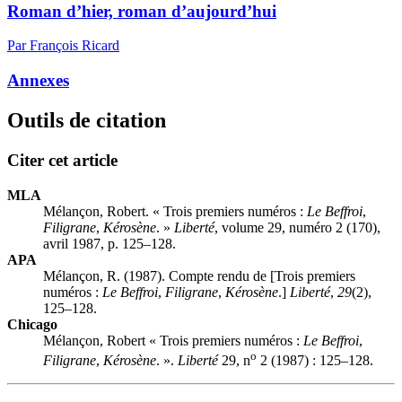
Roman d’hier, roman d’aujourd’hui
Par François Ricard
Annexes
Outils de citation
Citer cet article
MLA
Mélançon, Robert. « Trois premiers numéros :
Le Beffroi
,
Filigrane
,
Kérosène
. »
Liberté
, volume 29, numéro 2 (170),
avril 1987, p. 125–128.
APA
Mélançon, R. (1987). Compte rendu de [Trois premiers
numéros :
Le Beffroi
,
Filigrane
,
Kérosène
.]
Liberté
,
29
(2),
125–128.
Chicago
Mélançon, Robert « Trois premiers numéros :
Le Beffroi
,
o
Filigrane
,
Kérosène
. ».
Liberté
29, n
2 (1987) : 125–128.