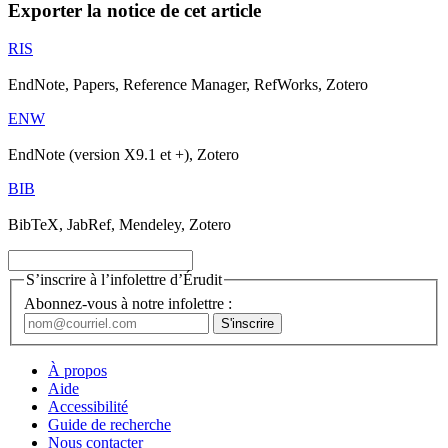
Exporter la notice de cet article
RIS
EndNote, Papers, Reference Manager, RefWorks, Zotero
ENW
EndNote (version X9.1 et +), Zotero
BIB
BibTeX, JabRef, Mendeley, Zotero
S’inscrire à l’infolettre d’Érudit
Abonnez-vous à notre infolettre :
À propos
Aide
Accessibilité
Guide de recherche
Nous contacter