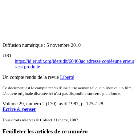
Diffusion numérique : 5 novembre 2010
URI
https://id.erudit.org/iderudit/60463ac
adresse copiée
une erreur
s'est produite
Un compte rendu de la revue
Liberté
Ce document est le compte rendu d'une autre oeuvre tel qu'un livre ou un film.
L'oeuvre originale discutée ici n'est pas disponible sur cette plateforme.
Volume 29, numéro 2 (170), avril 1987
, p. 125–128
Écrire & penser
Tous droits réservés © Collectif Liberté, 1987
Feuilleter les articles de ce numéro