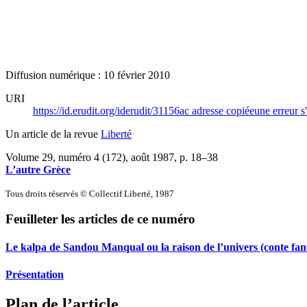
Diffusion numérique : 10 février 2010
URI
https://id.erudit.org/iderudit/31156ac
adresse copiée
une erreur s
Un article de la revue
Liberté
Volume 29, numéro 4 (172), août 1987
, p. 18–38
L’autre Grèce
Tous droits réservés © Collectif Liberté, 1987
Feuilleter les articles de ce numéro
Le kalpa de Sandou Manqual ou la raison de l’univers (conte fan
Présentation
Plan de l’article