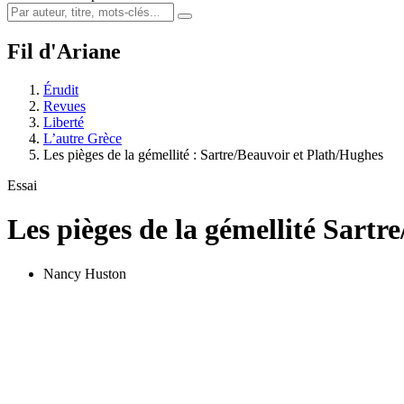
Fil d'Ariane
Érudit
Revues
Liberté
L’autre Grèce
Les pièges de la gémellité :
S
artre/Beauvoir et Plath/Hughes
Essai
Les pièges de la gémellité
S
artre
Nancy Huston