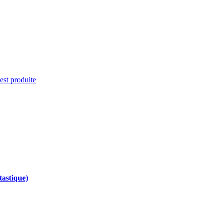
'est produite
tastique)