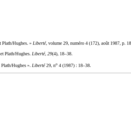
et Plath/Hughes. »
Liberté
, volume 29, numéro 4 (172), août 1987, p. 1
 et Plath/Hughes.
Liberté
,
29
(4), 18–38.
o
t Plath/Hughes ».
Liberté
29, n
4 (1987) : 18–38.