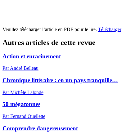
Veuillez télécharger l’article en PDF pour le lire.
Télécharger
Autres articles de cette revue
Action et enracinement
Par André Belleau
Chronique littéraire : en un pays tranquille…
Par Michèle Lalonde
50 mégatonnes
Par Fernand Ouellette
Comprendre dangereusement