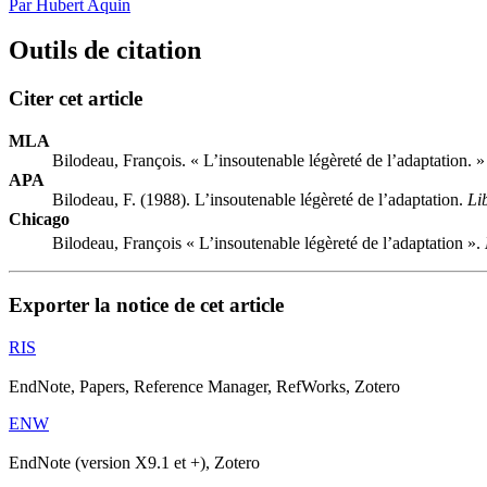
Par Hubert Aquin
Outils de citation
Citer cet article
MLA
Bilodeau, François. « L’insoutenable légèreté de l’adaptation. 
APA
Bilodeau, F. (1988). L’insoutenable légèreté de l’adaptation.
Li
Chicago
Bilodeau, François « L’insoutenable légèreté de l’adaptation ».
Exporter la notice de cet article
RIS
EndNote, Papers, Reference Manager, RefWorks, Zotero
ENW
EndNote (version X9.1 et +), Zotero