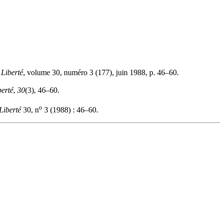
»
Liberté
, volume 30, numéro 3 (177), juin 1988, p. 46–60.
berté
,
30
(3), 46–60.
o
Liberté
30, n
3 (1988) : 46–60.