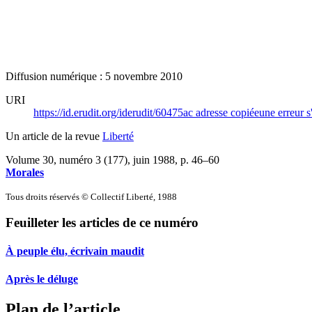
Diffusion numérique : 5 novembre 2010
URI
https://id.erudit.org/iderudit/60475ac
adresse copiée
une erreur s
Un article de la revue
Liberté
Volume 30, numéro 3 (177), juin 1988
, p. 46–60
Morales
Tous droits réservés © Collectif Liberté, 1988
Feuilleter les articles de ce numéro
À peuple élu, écrivain maudit
Après le déluge
Plan de l’article